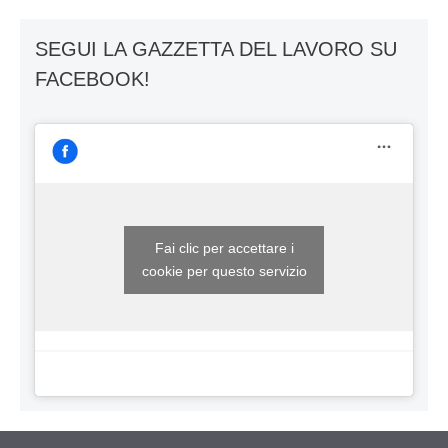
SEGUI LA GAZZETTA DEL LAVORO SU
FACEBOOK!
Fai clic per accettare i
cookie per questo servizio