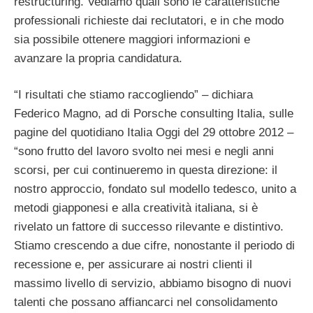
restructuring. Vediamo quali sono le caratteristiche
professionali richieste dai reclutatori, e in che modo
sia possibile ottenere maggiori informazioni e
avanzare la propria candidatura.
“I risultati che stiamo raccogliendo” – dichiara
Federico Magno, ad di Porsche consulting Italia, sulle
pagine del quotidiano Italia Oggi del 29 ottobre 2012 –
“sono frutto del lavoro svolto nei mesi e negli anni
scorsi, per cui continueremo in questa direzione: il
nostro approccio, fondato sul modello tedesco, unito a
metodi giapponesi e alla creatività italiana, si è
rivelato un fattore di successo rilevante e distintivo.
Stiamo crescendo a due cifre, nonostante il periodo di
recessione e, per assicurare ai nostri clienti il
massimo livello di servizio, abbiamo bisogno di nuovi
talenti che possano affiancarci nel consolidamento