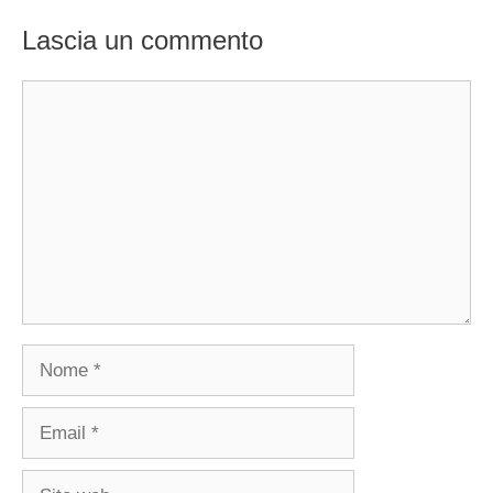
Lascia un commento
Commento
Nome
Email
Sito