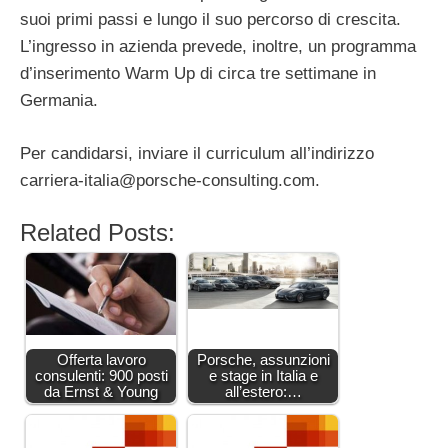
suoi primi passi e lungo il suo percorso di crescita.
L’ingresso in azienda prevede, inoltre, un programma
d’inserimento Warm Up di circa tre settimane in
Germania.
Per candidarsi, inviare il curriculum all’indirizzo
carriera-italia@porsche-consulting.com
.
Related Posts:
Offerta lavoro
Porsche, assunzioni
consulenti: 900 posti
e stage in Italia e
da Ernst & Young
all’estero:…