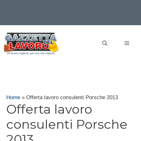
Vai
al
MEN
contenuto
Home
»
Offerta lavoro consulenti Porsche 2013
Offerta lavoro
consulenti Porsche
2013