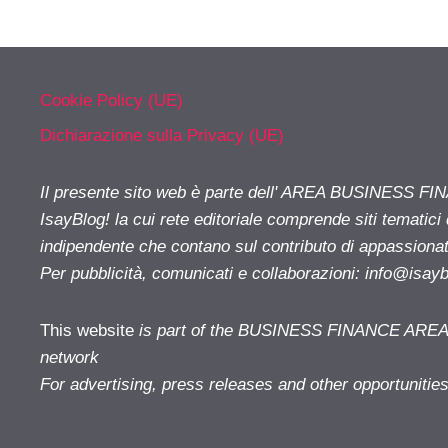
Cookie Policy (UE)
Dichiarazione sulla Privacy (UE)
Il presente sito web è parte dell' AREA BUSINESS FI
IsayBlog! la cui rete editoriale comprende siti tematici
indipendente che contano sul contributo di appassionati
Per pubblicità, comunicati e collaborazioni:
info@isay
This website
is part of the BUSINESS FINANCE AREA i
network
For advertising, press releases and other opportunitie