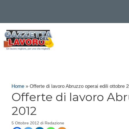
Vai
al
contenuto
Home
»
Offerte di lavoro Abruzzo operai edili ottobre 
Offerte di lavoro Abr
2012
5 Ottobre 2012
di
Redazione