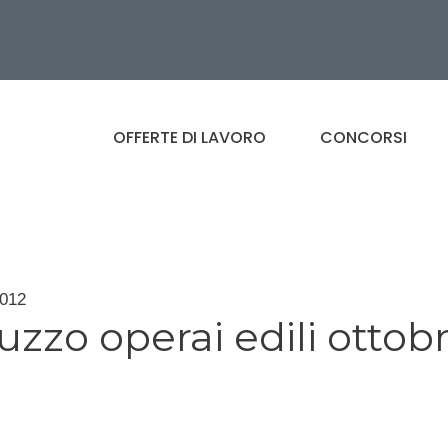
OFFERTE DI LAVORO
CONCORSI
2012
uzzo operai edili ottob