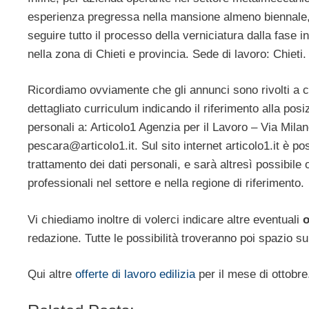
esperienza pregressa nella mansione almeno biennale,
seguire tutto il processo della verniciatura dalla fase i
nella zona di Chieti e provincia. Sede di lavoro: Chieti.
Ricordiamo ovviamente che gli annunci sono rivolti a 
dettagliato curriculum indicando il riferimento alla posi
personali a: Articolo1 Agenzia per il Lavoro – Via Mi
pescara@articolo1.it
. Sul sito internet articolo1.it è 
trattamento dei dati personali, e sarà altresì possibile
professionali nel settore e nella regione di riferimento.
Vi chiediamo inoltre di volerci indicare altre eventuali
o
redazione. Tutte le possibilità troveranno poi spazio su
Qui altre
offerte di lavoro edilizia
per il mese di ottobre