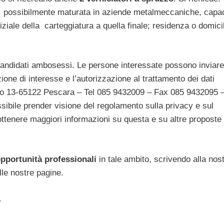
 possibilmente maturata in aziende metalmeccaniche, capac
niziale della carteggiatura a quella finale; residenza o domici
candidati ambosessi. Le persone interessate possono inviar
zione di interesse e l’autorizzazione al trattamento dei dati
lano 13-65122 Pescara – Tel 085 9432009 – Fax 085 9432095 
possibile prender visione del regolamento sulla privacy e sul
 ottenere maggiori informazioni su questa e su altre proposte
pportunità professionali
in tale ambito, scrivendo alla nos
lle nostre pagine.
.