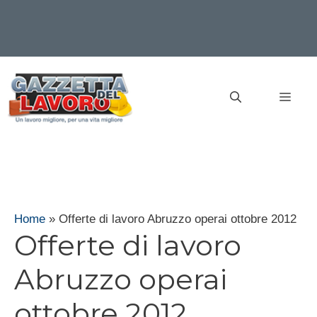
Vai
al
MEN
contenuto
Home
»
Offerte di lavoro Abruzzo operai ottobre 2012
Offerte di lavoro
Abruzzo operai
ottobre 2012