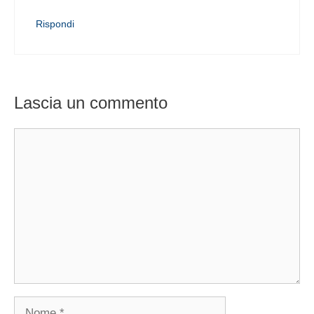
Rispondi
Lascia un commento
Commento
Nome