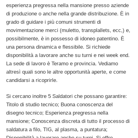
esperienza pregressa nella mansione presso aziende
di produzione o anche nella grande distribuzione. È in
grado di guidare i più comuni strumenti di
movimentazione merci (muletto, transplallets, ecc,) e,
possibilmente, è in possesso di idoneo patentino. È
una persona dinamica e flessibile. Si richiede
disponibilità a lavorare anche su turni e nei week end.
La sede di lavoro è Teramo e provincia. Vediamo
altresì quali sono le altre opportunità aperte, e come
candidarsi a ricoprirle.
Si cercano inoltre 5 Saldatori che possano garantire:
Titolo di studio tecnico; Buona conoscenza del
disegno tecnico; Esperienza pregressa nella
mansione; Conoscenza discreta di tutto il processo di
saldatura a filo, TIG, al plasma, a puntatura;
Disponibilità a lavorare anche su turni. Si offre