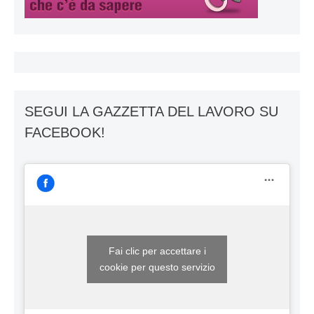
SEGUI LA GAZZETTA DEL LAVORO SU
FACEBOOK!
Fai clic per accettare i
cookie per questo servizio