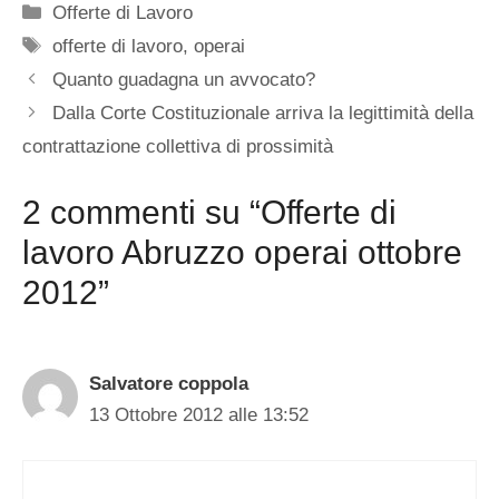
Categorie
Offerte di Lavoro
Tag
offerte di lavoro
,
operai
Quanto guadagna un avvocato?
Dalla Corte Costituzionale arriva la legittimità della
contrattazione collettiva di prossimità
2 commenti su “Offerte di
lavoro Abruzzo operai ottobre
2012”
Salvatore coppola
13 Ottobre 2012 alle 13:52