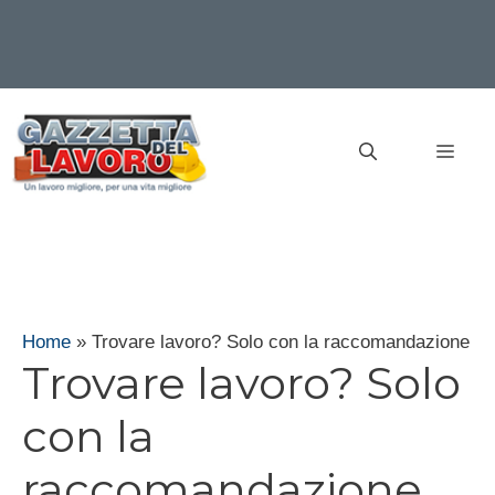
Vai
al
MEN
contenuto
Home
»
Trovare lavoro? Solo con la raccomandazione
Trovare lavoro? Solo
con la
raccomandazione