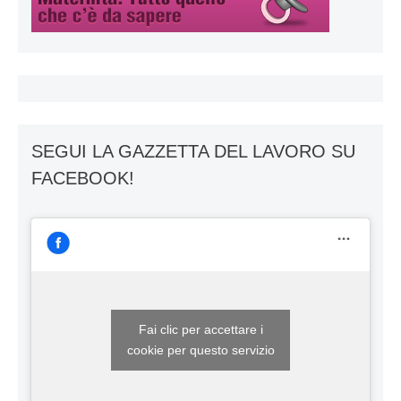
SEGUI LA GAZZETTA DEL LAVORO SU
FACEBOOK!
Fai clic per accettare i
cookie per questo servizio