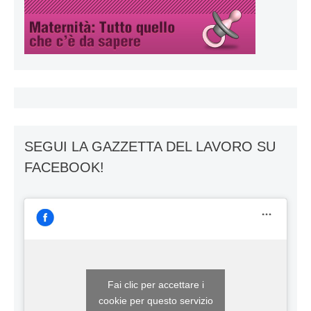
SEGUI LA GAZZETTA DEL LAVORO SU
FACEBOOK!
Fai clic per accettare i
cookie per questo servizio