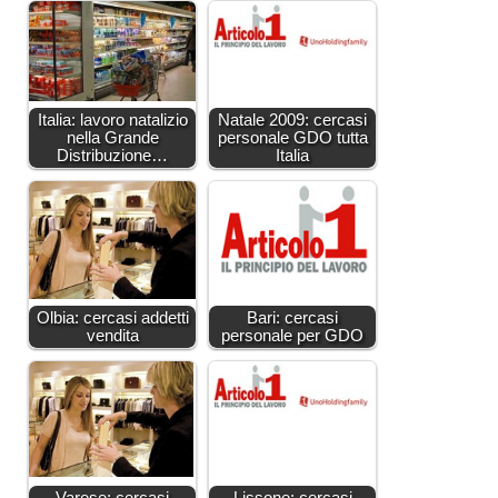
Italia: lavoro natalizio
Natale 2009: cercasi
nella Grande
personale GDO tutta
Distribuzione…
Italia
Olbia: cercasi addetti
Bari: cercasi
vendita
personale per GDO
Varese: cercasi
Lissone: cercasi