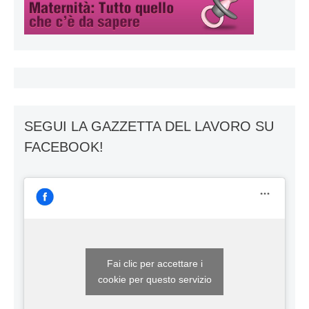
SEGUI LA GAZZETTA DEL LAVORO SU
FACEBOOK!
Fai clic per accettare i
cookie per questo servizio