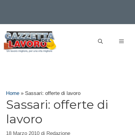
Vai
al
MEN
contenuto
Home
»
Sassari: offerte di lavoro
Sassari: offerte di
lavoro
18 Marzo 2010
di
Redazione