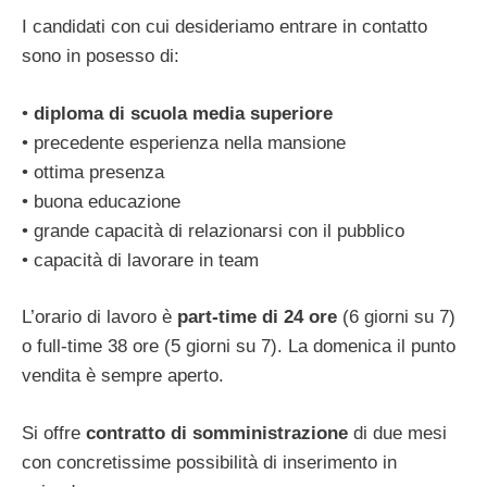
I candidati con cui desideriamo entrare in contatto
sono in posesso di:
•
diploma di scuola media superiore
• precedente esperienza nella mansione
• ottima presenza
• buona educazione
• grande capacità di relazionarsi con il pubblico
• capacità di lavorare in team
L’orario di lavoro è
part-time di 24 ore
(6 giorni su 7)
o full-time 38 ore (5 giorni su 7). La domenica il punto
vendita è sempre aperto.
Si offre
contratto di somministrazione
di due mesi
con concretissime possibilità di inserimento in