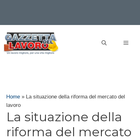
Vai
al
MEN
contenuto
Home
»
La situazione della riforma del mercato del
lavoro
La situazione della
riforma del mercato