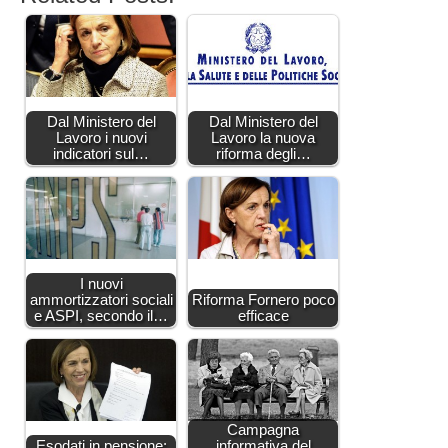
Dal Ministero del
Dal Ministero del
Lavoro i nuovi
Lavoro la nuova
indicatori sul…
riforma degli…
I nuovi
ammortizzatori sociali
Riforma Fornero poco
e ASPI, secondo il…
efficace
Campagna
Esodati in pensione:
informativa del