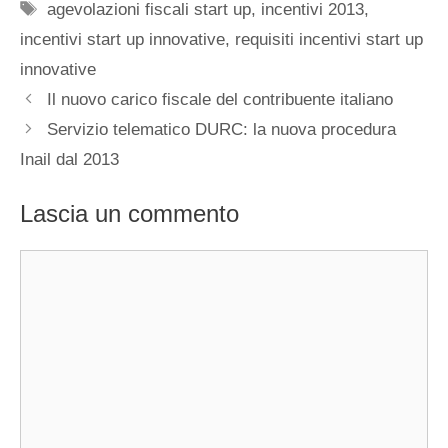
Tag
agevolazioni fiscali start up
,
incentivi 2013
,
incentivi start up innovative
,
requisiti incentivi start up
innovative
Il nuovo carico fiscale del contribuente italiano
Servizio telematico DURC: la nuova procedura
Inail dal 2013
Lascia un commento
Commento