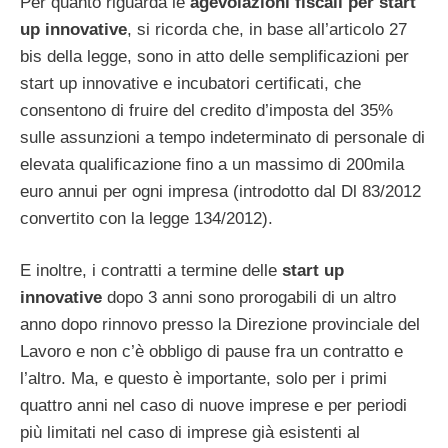
Per quanto riguarda le
agevolazioni fiscali per start
up innovative
, si ricorda che, in base all’articolo 27
bis della legge, sono in atto delle semplificazioni per
start up innovative e incubatori certificati, che
consentono di fruire del credito d’imposta del 35%
sulle assunzioni a tempo indeterminato di personale di
elevata qualificazione fino a un massimo di 200mila
euro annui per ogni impresa (introdotto dal Dl 83/2012
convertito con la legge 134/2012).
E inoltre, i contratti a termine delle
start up
innovative
dopo 3 anni sono prorogabili di un altro
anno dopo rinnovo presso la Direzione provinciale del
Lavoro e non c’è obbligo di pause fra un contratto e
l’altro. Ma, e questo è importante, solo per i primi
quattro anni nel caso di nuove imprese e per periodi
più limitati nel caso di imprese già esistenti al