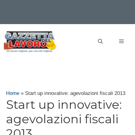
Vai
al
MEN
contenuto
Home
»
Start up innovative: agevolazioni fiscali 2013
Start up innovative:
agevolazioni fiscali
2013