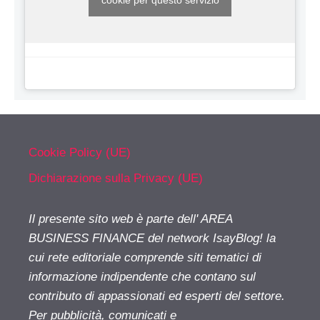
cookie per questo servizio
Cookie Policy (UE)
Dichiarazione sulla Privacy (UE)
Il presente sito web è parte dell' AREA
BUSINESS FINANCE del network IsayBlog! la
cui rete editoriale comprende siti tematici di
informazione indipendente che contano sul
contributo di appassionati ed esperti del settore.
Per pubblicità, comunicati e