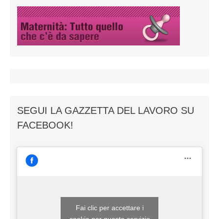
SEGUI LA GAZZETTA DEL LAVORO SU
FACEBOOK!
Fai clic per accettare i