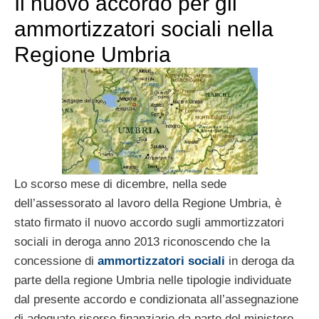
Il nuovo accordo per gli
ammortizzatori sociali nella
Regione Umbria
Lo scorso mese di dicembre, nella sede
dell’assessorato al lavoro della Regione Umbria, è
stato firmato il nuovo accordo sugli ammortizzatori
sociali in deroga anno 2013 riconoscendo che la
concessione di
ammortizzatori sociali
in deroga da
parte della regione Umbria nelle tipologie individuate
dal presente accordo e condizionata all’assegnazione
di adeguate risorse finanziarie da parte del ministero