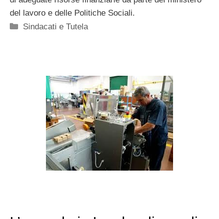
del lavoro e delle Politiche Sociali.
Categorie
Sindacati e Tutela