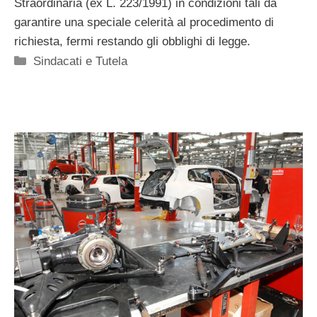
Straordinaria (ex L. 223/1991) in condizioni tali da
garantire una speciale celerità al procedimento di
richiesta, fermi restando gli obblighi di legge.
Categorie
Sindacati e Tutela