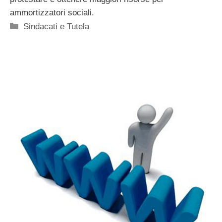
ammortizzatori sociali.
Categorie
Sindacati e Tutela