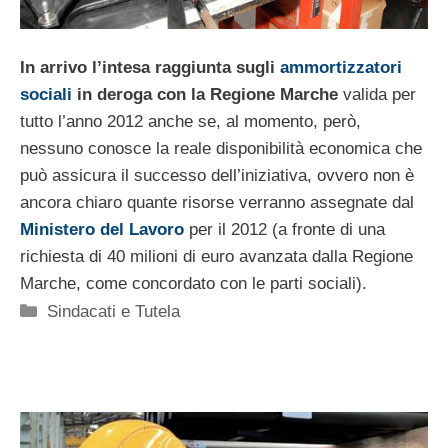
In arrivo l’intesa raggiunta sugli
ammortizzatori
sociali
in deroga con la Regione Marche
valida per
tutto l’anno 2012 anche se, al momento, però,
nessuno conosce la reale disponibilità economica che
può assicura il successo dell’iniziativa, ovvero non è
ancora chiaro quante risorse verranno assegnate dal
Ministero del Lavoro
per il 2012 (a fronte di una
richiesta di 40 milioni di euro avanzata dalla Regione
Marche, come concordato con le parti sociali).
Categorie
Sindacati e Tutela