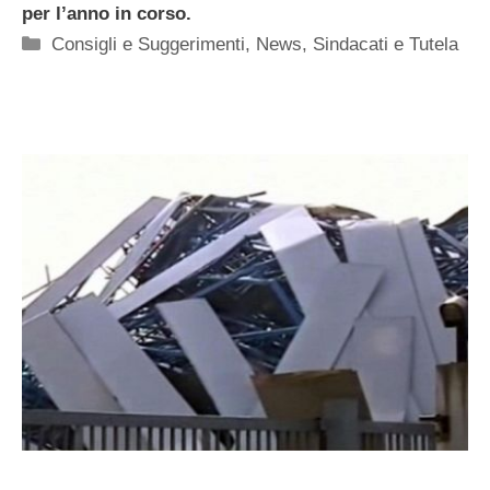
per l’anno in corso.
Categorie
Consigli e Suggerimenti
,
News
,
Sindacati e Tutela