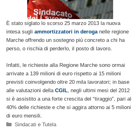
È stato siglato lo scorso 25 marzo 2013 la nuova
intesa sugli
ammortizzatori in deroga
nelle regione
Marche offrendo un sostegno più concreto a chi ha
perso, o rischia di perderlo, il posto di lavoro.
Infatti, le richieste alla Regione Marche sono ormai
arrivate a 139 milioni di euro rispetto ai 15 milioni
previsti coinvolgendo oltre 20 mila lavoratori; in base
alle valutazioni della
CGIL
, negli ultimi mesi del 2012
si è assistito a una forte crescita del “tiraggio”, pari al
40% delle richieste e che si aggira attorno ai 5 milioni
di euro mensili.
Categorie
Sindacati e Tutela