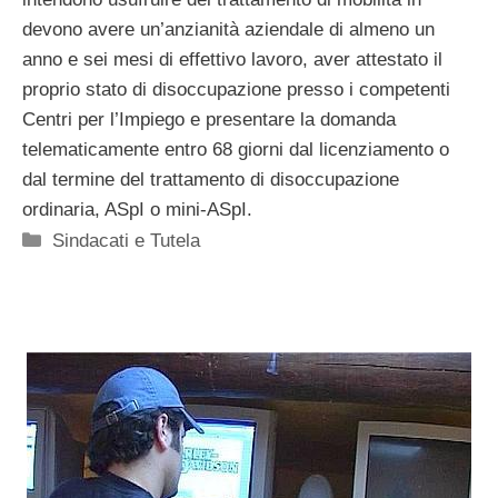
devono avere un’anzianità aziendale di almeno un
anno e sei mesi di effettivo lavoro, aver attestato il
proprio stato di disoccupazione presso i competenti
Centri per l’Impiego e presentare la domanda
telematicamente entro 68 giorni dal licenziamento o
dal termine del trattamento di disoccupazione
ordinaria, ASpI o mini-ASpI.
Categorie
Sindacati e Tutela