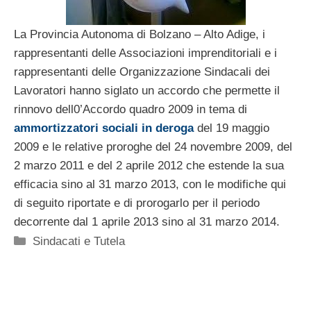
La Provincia Autonoma di Bolzano – Alto Adige, i
rappresentanti delle Associazioni imprenditoriali e i
rappresentanti delle Organizzazione Sindacali dei
Lavoratori hanno siglato un accordo che permette il
rinnovo dell0’Accordo quadro 2009 in tema di
ammortizzatori sociali in deroga
del 19 maggio
2009 e le relative proroghe del 24 novembre 2009, del
2 marzo 2011 e del 2 aprile 2012 che estende la sua
efficacia sino al 31 marzo 2013, con le modifiche qui
di seguito riportate e di prorogarlo per il periodo
decorrente dal 1 aprile 2013 sino al 31 marzo 2014.
Categorie
Sindacati e Tutela