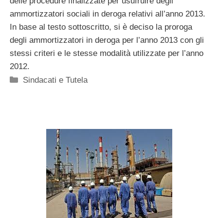
delle procedure finalizzate per usufruire degli
ammortizzatori sociali in deroga relativi all’anno 2013.
In base al testo sottoscritto, si è deciso la proroga
degli ammortizzatori in deroga per l’anno 2013 con gli
stessi criteri e le stesse modalità utilizzate per l’anno
2012.
Categorie
Sindacati e Tutela