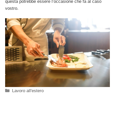
questa potrebbe essere l’occasione che fa al caso
vostro.
Categorie
Lavoro all'estero