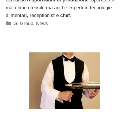
macchine utensili, ma anche esperti in tecnologie
alimentari, receptionist e
chef
.
Categorie
Gi Group
,
News