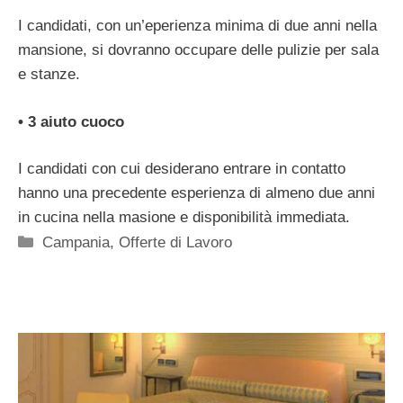
I candidati, con un’eperienza minima di due anni nella
mansione, si dovranno occupare delle pulizie per sala
e stanze.
• 3 aiuto cuoco
I candidati con cui desiderano entrare in contatto
hanno una precedente esperienza di almeno due anni
in cucina nella masione e disponibilità immediata.
Categorie
Campania
,
Offerte di Lavoro