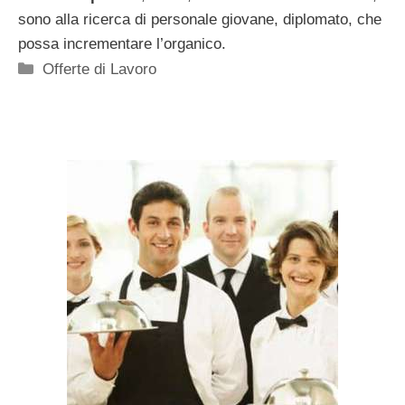
sono alla ricerca di personale giovane, diplomato, che
possa incrementare l’organico.
Categorie
Offerte di Lavoro