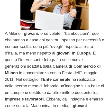
A Milano i
giovani
, o se volete i “bamboccioni”, quelli
che stanno a casa coi genitori, spesso per necessità e
non per scelta, sono più “svegli” rispetto al resto
d’Italia, ma meno rispetto ai
giovani in Europa
. E’
questa l’interessante fotografia sulle nuove
generazioni scattata dalla
Camera di Commercio di
Milano
in concomitanza con la Festa dell’1 maggio
2011. Nel dettaglio, l’
Ente camerale
ha realizzato
nello scorso mese di febbraio un’indagine sulla base di
un campione costituito da oltre mille e duecento tra
imprese e lavoratori
. Ebbene, dall’indagine è emerso
come sotto la Madonnina, in media, i
giovani