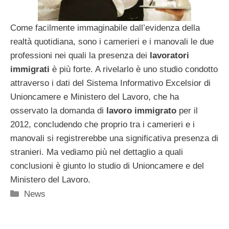
Come facilmente immaginabile dall’evidenza della
realtà quotidiana, sono i camerieri e i manovali le due
professioni nei quali la presenza dei
lavoratori
immigrati
è più forte. A rivelarlo è uno studio condotto
attraverso i dati del Sistema Informativo Excelsior di
Unioncamere e Ministero del Lavoro, che ha
osservato la domanda di
lavoro immigrato
per il
2012, concludendo che proprio tra i camerieri e i
manovali si registrerebbe una significativa presenza di
stranieri. Ma vediamo più nel dettaglio a quali
conclusioni è giunto lo studio di Unioncamere e del
Ministero del Lavoro.
Categorie
News