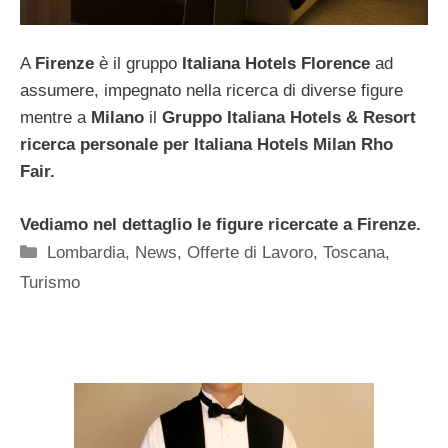
A
Firenze
è il gruppo
Italiana Hotels Florence
ad
assumere, impegnato nella ricerca di diverse figure
mentre a
Milano
il
Gruppo Italiana Hotels & Resort
ricerca personale per Italiana Hotels Milan Rho
Fair.
Vediamo nel dettaglio le figure ricercate a Firenze.
Categorie
Lombardia
,
News
,
Offerte di Lavoro
,
Toscana
,
Turismo