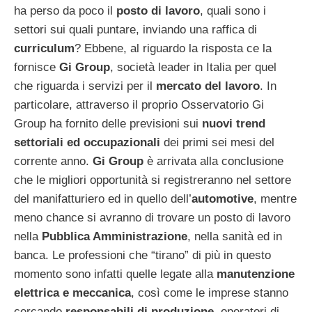
ha perso da poco il
posto di lavoro
, quali sono i
settori sui quali puntare, inviando una raffica di
curriculum
? Ebbene, al riguardo la risposta ce la
fornisce
Gi Group
, società leader in Italia per quel
che riguarda i servizi per il
mercato del lavoro
. In
particolare, attraverso il proprio Osservatorio Gi
Group ha fornito delle previsioni sui
nuovi trend
settoriali ed occupazionali
dei primi sei mesi del
corrente anno.
Gi Group
è arrivata alla conclusione
che le migliori opportunità si registreranno nel settore
del manifatturiero ed in quello dell’
automotive
, mentre
meno chance si avranno di trovare un posto di lavoro
nella
Pubblica Amministrazione
, nella sanità ed in
banca. Le professioni che “tirano” di più in questo
momento sono infatti quelle legate alla
manutenzione
elettrica e meccanica
, così come le imprese stanno
cercando
responsabili di produzione
, operatori di