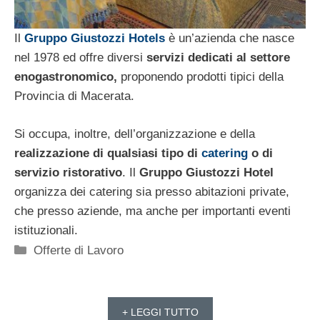
Il
Gruppo Giustozzi Hotels
è un’azienda che nasce
nel 1978 ed offre diversi
servizi dedicati al settore
enogastronomico,
proponendo prodotti tipici della
Provincia di Macerata.
Si occupa, inoltre, dell’organizzazione e della
realizzazione di qualsiasi tipo di
catering
o di
servizio ristorativo
. Il
Gruppo Giustozzi Hotel
organizza dei catering sia presso abitazioni private,
che presso aziende, ma anche per importanti eventi
istituzionali.
Categorie
Offerte di Lavoro
+ LEGGI TUTTO