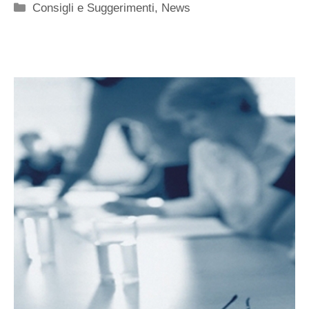
Categorie
Consigli e Suggerimenti
,
News