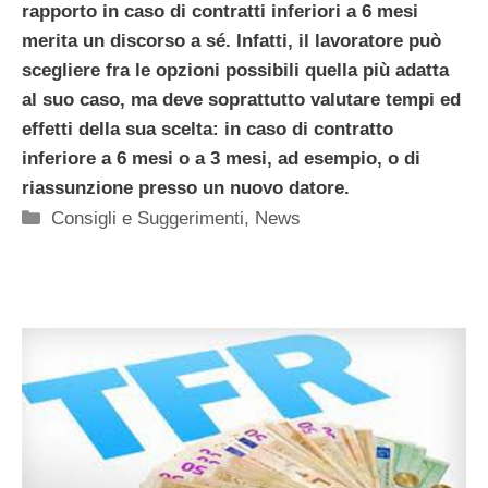
rapporto in caso di contratti inferiori a 6 mesi
merita un discorso a sé. Infatti, il lavoratore può
scegliere fra le opzioni possibili quella più adatta
al suo caso, ma deve soprattutto valutare tempi ed
effetti della sua scelta: in caso di contratto
inferiore a 6 mesi o a 3 mesi, ad esempio, o di
riassunzione presso un nuovo datore.
Categorie
Consigli e Suggerimenti
,
News