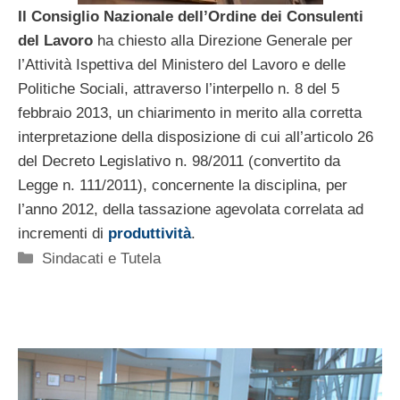
Il Consiglio Nazionale dell’Ordine dei Consulenti
del Lavoro
ha chiesto alla Direzione Generale per
l’Attività Ispettiva del Ministero del Lavoro e delle
Politiche Sociali, attraverso l’interpello n. 8 del 5
febbraio 2013, un chiarimento in merito alla corretta
interpretazione della disposizione di cui all’articolo 26
del Decreto Legislativo n. 98/2011 (convertito da
Legge n. 111/2011), concernente la disciplina, per
l’anno 2012, della tassazione agevolata correlata ad
incrementi di
produttività
.
Categorie
Sindacati e Tutela