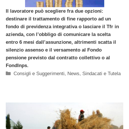
Il lavoratore può scegliere fra due opzioni:
destinare il trattamento di fine rapporto ad un
fondo di previdenza integrativa o lasciare il Tfr in
azienda, con l’obbligo di comunicare la scelta
entro 6 mesi dall’assunzione, altrimenti scatta il
silenzio assenso e il versamento al Fondo
pensione previsto dal contratto collettivo o al
FondInps.
Categorie
Consigli e Suggerimenti
,
News
,
Sindacati e Tutela