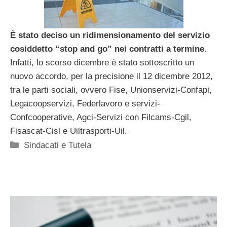
È stato deciso un ridimensionamento del servizio
cosiddetto “stop and go” nei contratti a termine
.
Infatti, lo scorso dicembre è stato sottoscritto un
nuovo accordo, per la precisione il 12 dicembre 2012,
tra le parti sociali, ovvero Fise, Unionservizi-Confapi,
Legacoopservizi, Federlavoro e servizi-
Confcooperative, Agci-Servizi con Filcams-Cgil,
Fisascat-Cisl e Uiltrasporti-Uil.
Categorie
Sindacati e Tutela