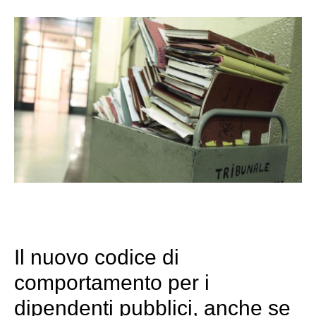
Il nuovo codice di
comportamento per i
dipendenti pubblici, anche se