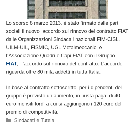
Lo scorso 8 marzo 2013, è stato firmato dalle parti
sociali il nuovo accordo sul rinnovo del contratto FIAT
dalle Organizzazioni Sindacali nazionali FIM-CISL,
UILM-UIL, FISMIC, UGL Metalmeccanici e
l’Associazione Quadri e Capi FIAT con il Gruppo
FIAT
, l’accordo sul rinnovo del contratto. L’accordo
riguarda oltre 80 mila addetti in tutta Italia.
In base al contratto sottoscritto, per i dipendenti del
gruppo è previsto un aumento, in busta paga, di 40
euro mensili lordi a cui si aggiungono i 120 euro del
premio di competitività.
Categorie
Sindacati e Tutela