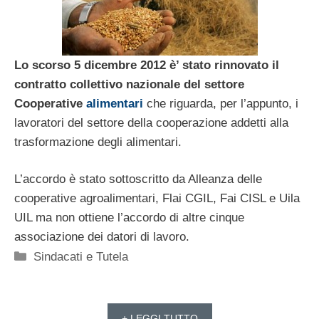
Lo scorso 5 dicembre 2012 è’ stato rinnovato il
contratto collettivo nazionale del settore
Cooperative
alimentari
che riguarda, per l’appunto, i
lavoratori del settore della cooperazione addetti alla
trasformazione degli alimentari.
L’accordo è stato sottoscritto da Alleanza delle
cooperative agroalimentari, Flai CGIL, Fai CISL e Uila
UIL ma non ottiene l’accordo di altre cinque
associazione dei datori di lavoro.
Categorie
Sindacati e Tutela
+ LEGGI TUTTO