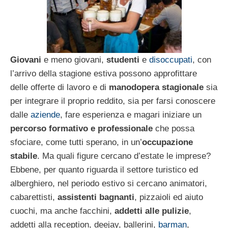
Giovani
e meno giovani,
studenti
e
disoccupati
, con
l’arrivo della stagione estiva possono approfittare
delle offerte di lavoro e di
manodopera stagionale
sia
per integrare il proprio reddito, sia per farsi conoscere
dalle
aziende
, fare esperienza e magari iniziare un
percorso formativo e professionale
che possa
sfociare, come tutti sperano, in un’
occupazione
stabile
. Ma quali figure cercano d’estate le imprese?
Ebbene, per quanto riguarda il settore turistico ed
alberghiero, nel periodo estivo si cercano animatori,
cabarettisti,
assistenti bagnanti
, pizzaioli ed aiuto
cuochi, ma anche facchini,
addetti alle pulizie
,
addetti alla reception, deejay, ballerini,
barman
,