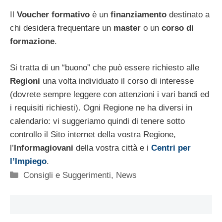
Il
Voucher formativo
è un
finanziamento
destinato a
chi desidera frequentare un
master
o un
corso di
formazione
.
Si tratta di un “buono” che può essere richiesto alle
Regioni
una volta individuato il corso di interesse
(dovrete sempre leggere con attenzioni i vari bandi ed
i requisiti richiesti). Ogni Regione ne ha diversi in
calendario: vi suggeriamo quindi di tenere sotto
controllo il Sito internet della vostra Regione,
l’
Informagiovani
della vostra città e i
Centri per
l’Impiego
.
Categorie
Consigli e Suggerimenti
,
News