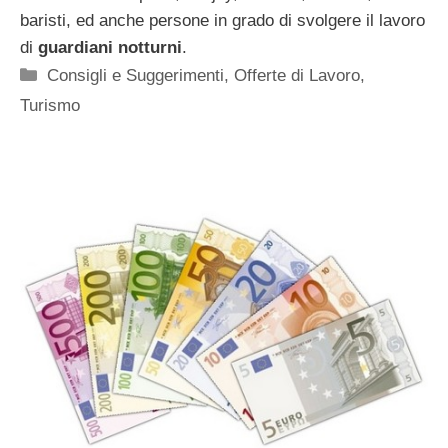
baristi, ed anche persone in grado di svolgere il lavoro
di
guardiani notturni
.
Categorie
Consigli e Suggerimenti
,
Offerte di Lavoro
,
Turismo