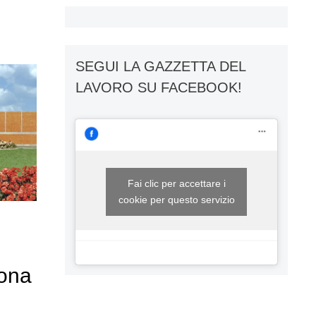
SEGUI LA GAZZETTA DEL
LAVORO SU FACEBOOK!
Fai clic per accettare i
cookie per questo servizio
iona