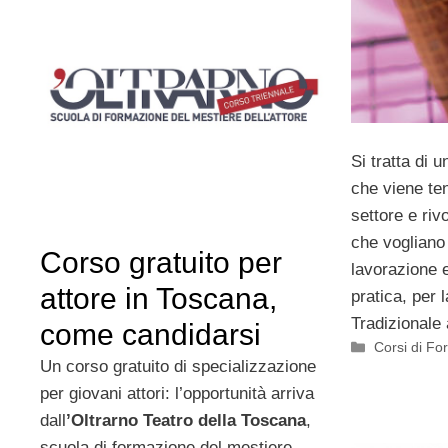
Si tratta di 
che viene ten
settore e rivo
che vogliano
Corso gratuito per
lavorazione e
attore in Toscana,
pratica, per 
Tradizionale a
come candidarsi
Categorie
Corsi di F
Un corso gratuito di specializzazione
per giovani attori: l’opportunità arriva
dall
’Oltrarno Teatro della Toscana
,
scuola di formazione del mestiere