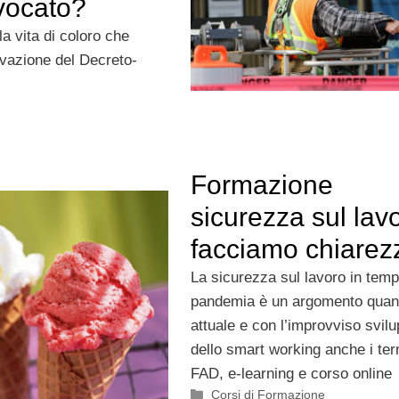
vocato?
 vita di coloro che
ovazione del Decreto-
Formazione
sicurezza sul lav
facciamo chiarez
La sicurezza sul lavoro in temp
pandemia è un argomento quan
attuale e con l’improvviso svil
dello smart working anche i ter
FAD, e-learning e corso online
Categorie
Corsi di Formazione