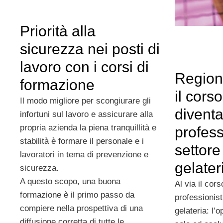
Priorità alla
sicurezza nei posti di
lavoro con i corsi di
Region
formazione
il cors
Il modo migliore per scongiurare gli
divent
infortuni sul lavoro e assicurare alla
propria azienda la piena tranquillità e
profess
stabilità è formare il personale e i
settore
lavoratori in tema di prevenzione e
gelater
sicurezza.
A questo scopo, una buona
Al via il cor
formazione è il primo passo da
professionist
compiere nella prospettiva di una
gelateria: l’
diffusione corretta di tutte le