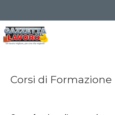
Vai
al
contenuto
Corsi di Formazione