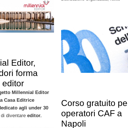
ial Editor,
ori forma
 editor
ogetto Millennial Editor
la Casa Editrice
Corso gratuito pe
edicato agli under 30
operatori CAF a
di diventare
editor.
Napoli