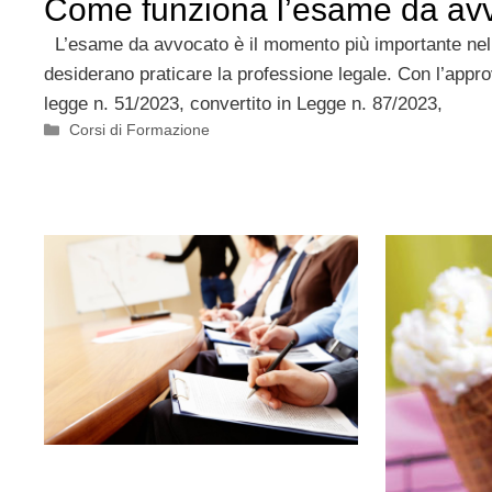
Come funziona l’esame da av
L’esame da avvocato è il momento più importante nella
desiderano praticare la professione legale. Con l’appr
legge n. 51/2023, convertito in Legge n. 87/2023,
Categorie
Corsi di Formazione