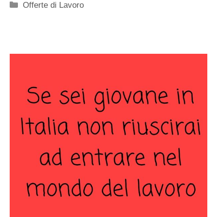
Categorie
Offerte di Lavoro