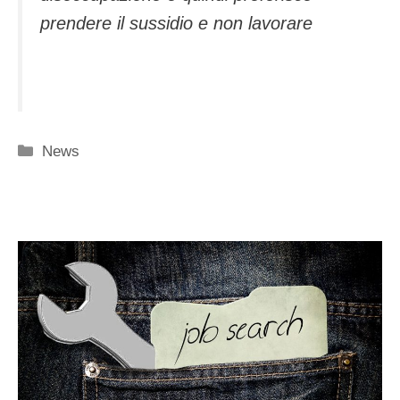
prendere il sussidio e non lavorare
Categorie
News