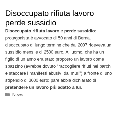
Disoccupato rifiuta lavoro
perde sussidio
Disoccupato rifiuta lavoro
e
perde sussidio
: il
protagonista è avvocato di 50 anni di Berna,
disoccupato di lungo termine che dal 2007 riceveva un
sussidio mensile di 2500 euro. All’uomo, che ha un
figlio di un anno era stato proposto un lavoro come
spazzino (avrebbe dovuto “raccogliere rifiuti nei parchi
e staccare i manifesti abusivi dai muri”) a fronte di uno
stipendio di 3600 euro; pare abbia dichiarato di
pretendere un lavoro più adatto a lui
.
Categorie
News