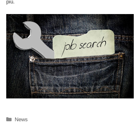
più.
Categorie
News