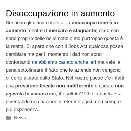
Disoccupazione in aumento
Secondo gli ultimi dati Istat la
disoccupazione è in
aumento
mentre
il mercato è stagnante
; ecco non
sono proprio delle belle notizie ma purtroppo questa è
la realtà. Si spera che con il Jobs Act qualcosa possa
cambiare ma per il momento i dati non sono
confortanti;
ne abbiamo parlato anche ieri
ma vale la
pena sottolineare il fatto che le aziende non vengono
di certo aiutate dallo Stato. Nel nostro paese c’è infatti
una
pressione fiscale non indifferente
e questo
non
agevola le assunzioni
; il risultato? Che la nostra sta
diventando una nazione di eterni stagisti con sempre
più esperienza.
Categorie
News