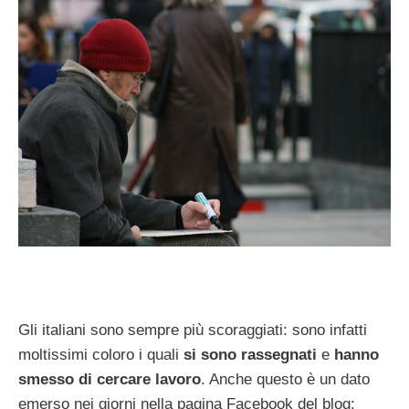
Gli italiani sono sempre più scoraggiati: sono infatti
moltissimi coloro i quali
si sono rassegnati
e
hanno
smesso di cercare lavoro
. Anche questo è un dato
emerso nei giorni nella pagina Facebook del blog: