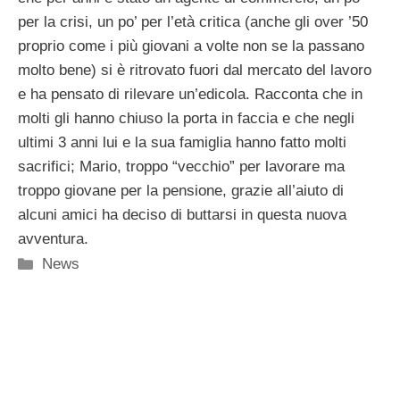
per la crisi, un po’ per l’età critica (anche gli over ’50
proprio come i più giovani a volte non se la passano
molto bene) si è ritrovato fuori dal mercato del lavoro
e ha pensato di rilevare un’edicola. Racconta che in
molti gli hanno chiuso la porta in faccia e che negli
ultimi 3 anni lui e la sua famiglia hanno fatto molti
sacrifici; Mario, troppo “vecchio” per lavorare ma
troppo giovane per la pensione, grazie all’aiuto di
alcuni amici ha deciso di buttarsi in questa nuova
avventura.
Categorie
News