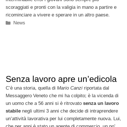
scoraggiati e pronti con la valigia in mano a partire e
ricominciare a vivere e sperare in un altro paese.
Categorie
News
Senza lavoro apre un’edicola
C’è una storia, quella di
Mario Canzi
riportata dal
Messaggero Veneto che mi ha colpito; è la vicenda di
un uomo che a 56 anni si è ritrovato
senza un lavoro
stabile
negli ultimi 3 anni che decide di intraprendere
un’attività lavorativa per lui completamente nuova. Lui,
che per anni è stato un agente di commercio, un po’