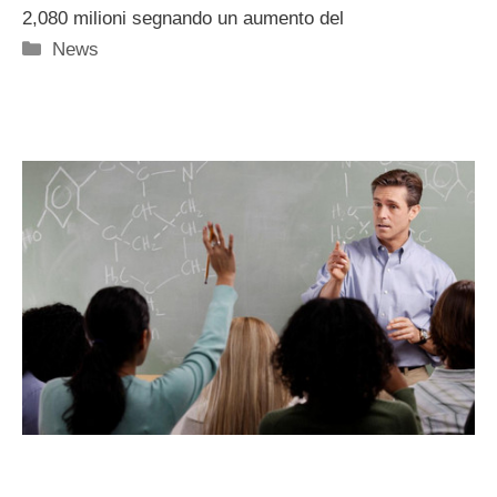
2,080 milioni segnando un aumento del
Categorie
News