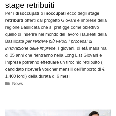
stage retribuiti
Per i
disoccupati
o
inoccupati
ecco degli
stage
retribuiti
offerti dal progetto Giovani e imprese della
regione Basilicata che si prefigge come obiettivo
quello di inserire nel mondo del lavoro i laureati della
Basilicata
per rendere più veloci i processi di
innovazione delle imprese
. I giovani, di età massima
di 35 anni che rientranno nella Long List Giovani e
Imprese potranno effettuare un tirocinio retribuito (il
candidato riceverà voucher mensili dell’importo di €
1.400 lordi) della durata di 6 mesi
Categorie
News