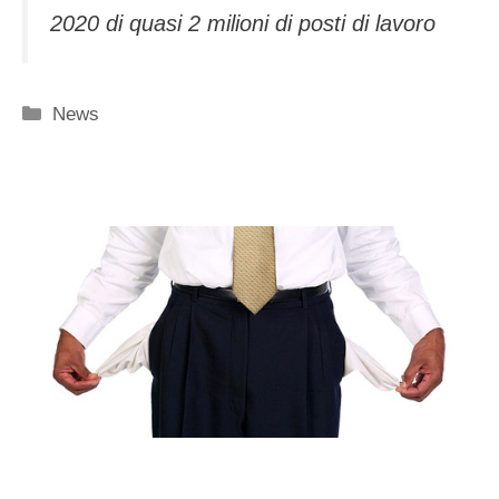
2020 di quasi 2 milioni di posti di lavoro
Categorie
News