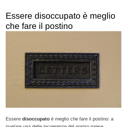
Essere disoccupato è meglio
che fare il postino
Essere
disoccupato
è meglio che fare il postino: a
rivelare una delle incoerenze del nostro paese