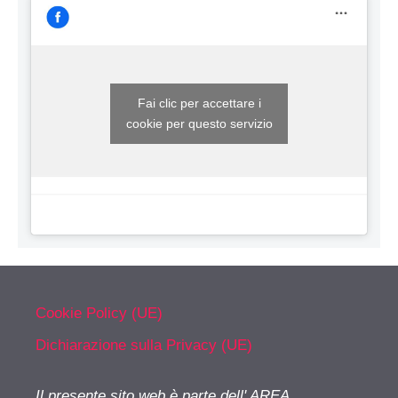
Fai clic per accettare i
cookie per questo servizio
Cookie Policy (UE)
Dichiarazione sulla Privacy (UE)
Il presente sito web è parte dell' AREA