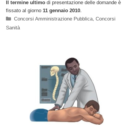
Il termine ultimo
di presentazione delle domande è
fissato al giorno
11 gennaio 2010
.
Categorie
Concorsi Amministrazione Pubblica
,
Concorsi
Sanità