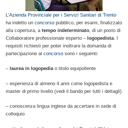
L’
Azienda Provinciale per i Servizi Sanitari di Trento
ha indetto un
concorso
pubblico, per esami, finalizzato
alla copertura, a
tempo indeterminato
, di un posto di
Collaboratore professionale esperto –
logopedista
. I
requisiti richiesti per poter inoltrare la domanda di
partecipazione al
concorso
sono i seguenti:
–
laurea in logopedia
o titolo equipollente
– esperienza di almeno 4 anni come logopedista e
master di primo livello (vedi il bando per tutti i dettagli)
– conoscenza lingua inglese da accertare in sede di
colloquio