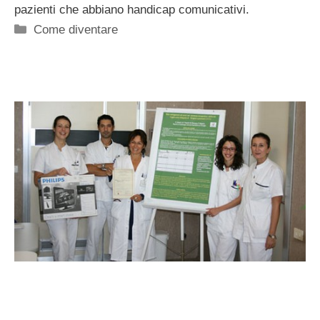
pazienti che abbiano handicap comunicativi.
Categorie
Come diventare