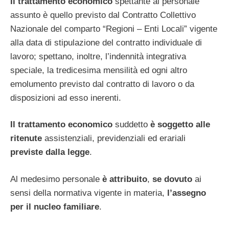
Il trattamento economico
spettante al personale
assunto è quello previsto dal Contratto Collettivo
Nazionale del comparto “Regioni – Enti Locali” vigente
alla data di stipulazione del contratto individuale di
lavoro; spettano, inoltre, l’indennità integrativa
speciale, la tredicesima mensilità ed ogni altro
emolumento previsto dal contratto di lavoro o da
disposizioni ad esso inerenti.
Il trattamento economico
suddetto
è soggetto alle
ritenute
assistenziali, previdenziali ed erariali
previste dalla legge
.
Al medesimo personale
è attribuito
,
se dovuto
ai
sensi della normativa vigente in materia,
l’assegno
per il nucleo familiare
.