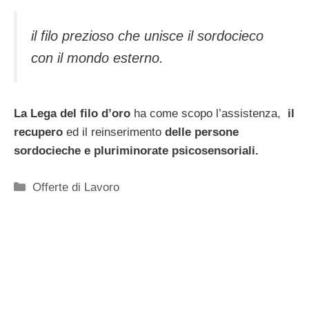
il filo prezioso che unisce il sordocieco
con il mondo esterno.
La Lega del filo d’oro
ha come scopo l’assistenza,
il
recupero
ed il reinserimento
delle persone
sordocieche e pluriminorate psicosensoriali.
Categorie
Offerte di Lavoro