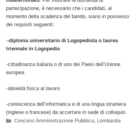
indeterminato
. Per inoltrare la domanda di
partecipazione, è necessario che i candidati, al
momento della scadenza del bando, siano in possesso
dei requisiti seguenti:
–
diploma universitario di Logopedista o laurea
triennale in Logopedia
-cittadinanza italiana o di uno dei Paesi dell’Unione
europea
-idoneità fisica al lavoro
-conoscenza dell’informatica e di una lingua straniera
(inglese o francese) da accertare in sede di colloquio
Categorie
Concorsi Amministrazione Pubblica
,
Lombardia