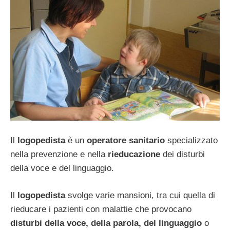
Il
logopedista
è un
operatore sanitario
specializzato
nella prevenzione e nella
rieducazione
dei disturbi
della voce e del linguaggio.
Il
logopedista
svolge varie mansioni, tra cui quella di
rieducare i pazienti con malattie che provocano
disturbi della voce, della parola, del linguaggio
o