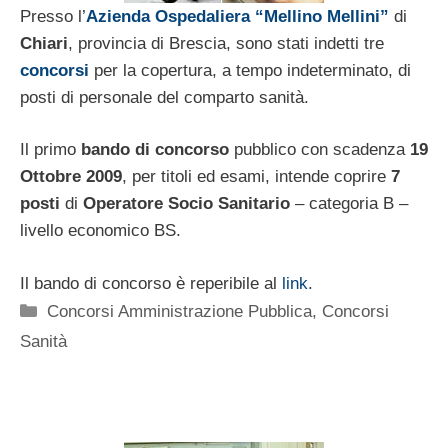
Presso l’
Azienda Ospedaliera “Mellino Mellini”
di
Chiari
, provincia di Brescia, sono stati indetti tre
concorsi
per la copertura, a tempo indeterminato, di
posti di personale del comparto sanità.
Il primo
bando di concorso
pubblico con scadenza
19
Ottobre 2009
, per titoli ed esami, intende coprire
7
posti
di
Operatore Socio Sanitario
– categoria B –
livello economico BS.
Il bando di concorso è reperibile al
link
.
Categorie
Concorsi Amministrazione Pubblica
,
Concorsi
Sanità