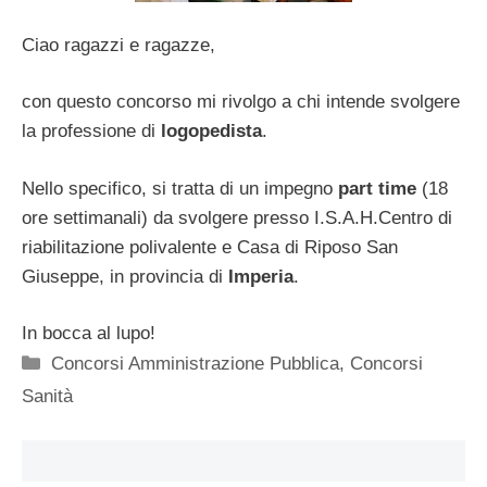
Ciao ragazzi e ragazze,
con questo concorso mi rivolgo a chi intende svolgere
la professione di
logopedista
.
Nello specifico, si tratta di un impegno
part time
(18
ore settimanali) da svolgere presso I.S.A.H.Centro di
riabilitazione polivalente e Casa di Riposo San
Giuseppe, in provincia di
Imperia
.
In bocca al lupo!
Categorie
Concorsi Amministrazione Pubblica
,
Concorsi
Sanità