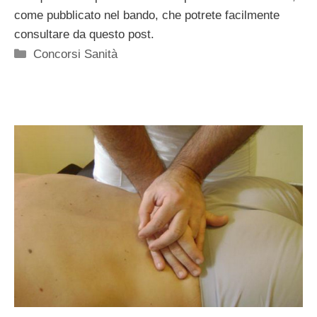
come pubblicato nel bando, che potrete facilmente
consultare da questo post.
Categorie
Concorsi Sanità