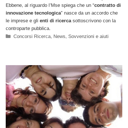
Ebbene, al riguardo l’Mse spiega che un “
contratto di
innovazione tecnologica
” nasce da un accordo che
le imprese e gli
enti di ricerca
sottoscrivono con la
controparte pubblica.
Categorie
Concorsi Ricerca
,
News
,
Sovvenzioni e aiuti