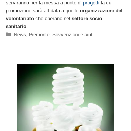
serviranno per la messa a punto di
progetti
la cui
promozione sarà affidata a quelle
organizzazioni del
volontariato
che operano nel
settore socio-
sanitario
.
Categorie
News
,
Piemonte
,
Sovvenzioni e aiuti