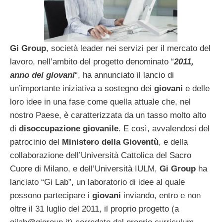
Gi Group
, società leader nei servizi per il mercato del
lavoro, nell’ambito del progetto denominato “
2011,
anno dei giovani
“, ha annunciato il lancio di
un’importante iniziativa a sostegno dei
giovani
e delle
loro idee in una fase come quella attuale che, nel
nostro Paese, è caratterizzata da un tasso molto alto
di
disoccupazione giovanile
. E così, avvalendosi del
patrocinio del
Ministero della Gioventù
, e della
collaborazione dell’Università Cattolica del Sacro
Cuore di Milano, e dell’Università IULM,
Gi Group
ha
lanciato “Gi Lab”, un laboratorio di idee al quale
possono partecipare i
giovani
inviando, entro e non
oltre il 31 luglio del 2011, il proprio progetto (a