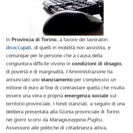
In
Provincia di Torino
, a favore dei lavoratori
disoccupati
, di quelli in mobilità non assistita, e
comunque per le persone che a causa della
congiuntura difficile vivono in
condizioni di disagio
,
di povertà e di marginalità, l’Amministrazione ha
annunciato uno
stanziamento
per complessivi un
milione di euro al fine di contrastare quella che risulta
essere una vera e propria
emergenza sociale
sul
territorio provinciale. I fondi stanziati, a seguito di una
delibera presentata alla Giunta provinciale di Torino
nei giorni scorsi da
Mariagiuseppina Puglisi
,
Assessore alle politiche di cittadinanza attiva,