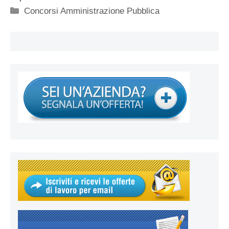
Categorie
Concorsi Amministrazione Pubblica