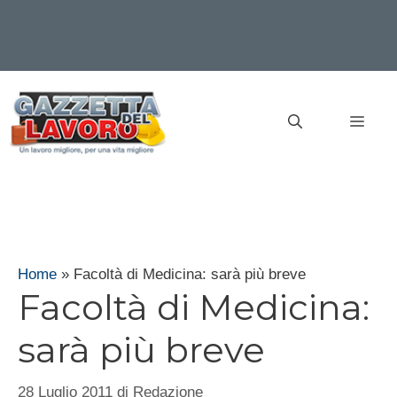
Vai
al
MEN
contenuto
Home
»
Facoltà di Medicina: sarà più breve
Facoltà di Medicina:
sarà più breve
28 Luglio 2011
di
Redazione