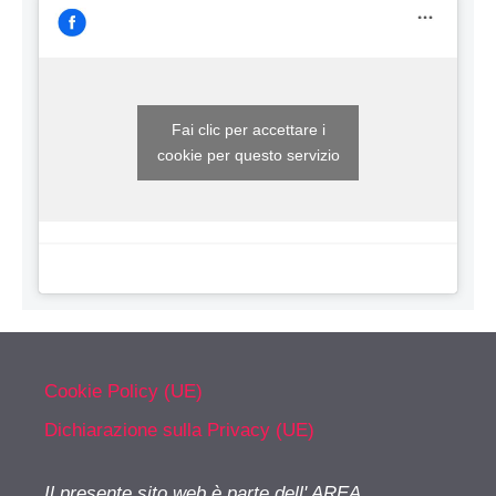
Fai clic per accettare i
cookie per questo servizio
Cookie Policy (UE)
Dichiarazione sulla Privacy (UE)
Il presente sito web è parte dell' AREA