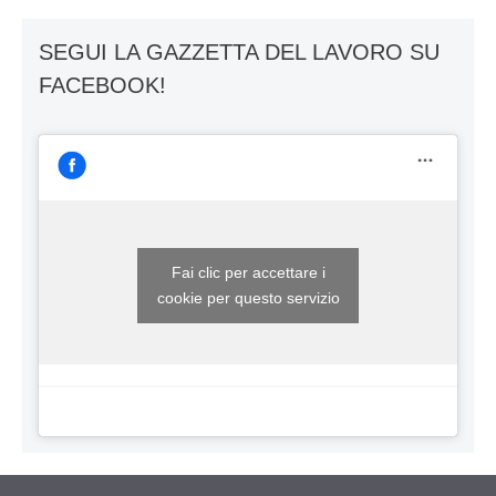
SEGUI LA GAZZETTA DEL LAVORO SU
FACEBOOK!
Fai clic per accettare i
cookie per questo servizio