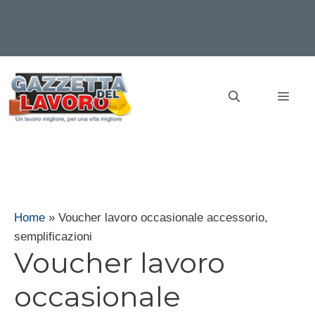
Vai
al
MEN
contenuto
Home
»
Voucher lavoro occasionale accessorio,
semplificazioni
Voucher lavoro
occasionale