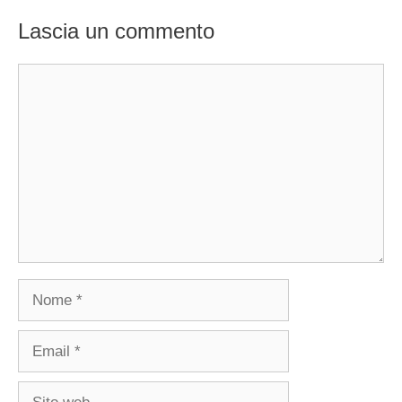
Lascia un commento
Commento
Nome
Email
Sito