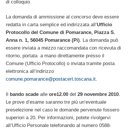
di colloquio
La domanda di ammissione al concorso deve essere
redatta in carta semplice ed indirizzata all’
Ufficio
Protocollo del Comune di Pomarance, Piazza S.
Anna n. 1, 56045 Pomarance (Pi)
. La domanda può
essere inviata a mezzo raccomandata con ricevuta di
ritorno, portata a mano direttamente presso il
Comune (Ufficio Protocollo) o inviata tramite posta
elettronica all’indirizzo
comune.pomarance@postacert.toscana.it
.
Il
bando scade
alle
ore12.00
del
29 novembre 2010
.
Le prove d’esame saranno tre più un’eventuale
preselezione nel caso le domande pervenute fossero
superiori a 20. Per informazioni, potete rivolgervi
all’Ufficio Personale telefonando al numero 0588-