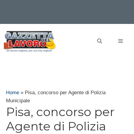
Vai
al
MEN
contenuto
Home
»
Pisa, concorso per Agente di Polizia
Municipale
Pisa, concorso per
Agente di Polizia