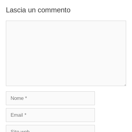
Lascia un commento
Commento
Nome
Email
Sito