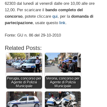
62303 dal lunedì al venerdì dalle ore 10,00 alle ore
12,00. Per scaricare il
bando completo del
concorso
, potete cliccare
qui
, per la
domanda di
partecipazione
, usate questo
link
.
Fonte: GU n. 86 del 29-10-2010
Related Posts:
Perugia, concorso per
Verona, concorso per
Agente di Polizia
Agente di Polizia
Municipale
Municipale