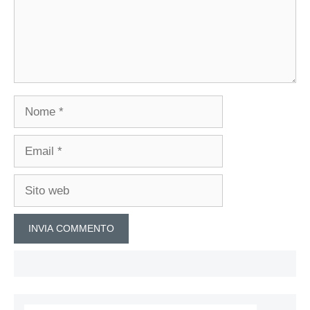
Nome
Email
Sito
web