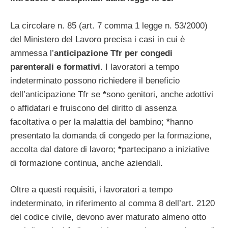
La circolare n. 85 (art. 7 comma 1 legge n. 53/2000)
del Ministero del Lavoro precisa i casi in cui è
ammessa l’
anticipazione Tfr per congedi
parenterali e formativi
. I lavoratori a tempo
indeterminato possono richiedere il beneficio
dell’anticipazione Tfr se
*
sono genitori, anche adottivi
o affidatari e fruiscono del diritto di assenza
facoltativa o per la malattia del bambino;
*
hanno
presentato la domanda di congedo per la formazione,
accolta dal datore di lavoro;
*
partecipano a iniziative
di formazione continua, anche aziendali.
Oltre a questi requisiti, i lavoratori a tempo
indeterminato, in riferimento al comma 8 dell’art. 2120
del codice civile, devono aver maturato almeno otto