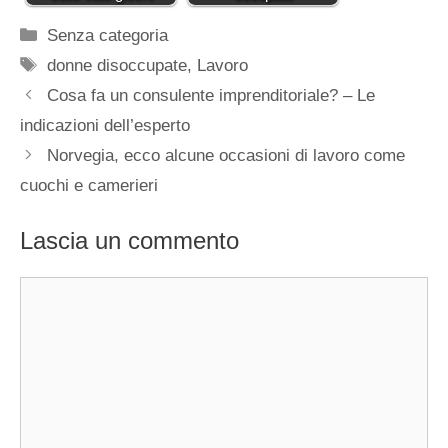
Categorie
Senza categoria
Tag
donne disoccupate
,
Lavoro
Cosa fa un consulente imprenditoriale? – Le
indicazioni dell’esperto
Norvegia, ecco alcune occasioni di lavoro come
cuochi e camerieri
Lascia un commento
Commento