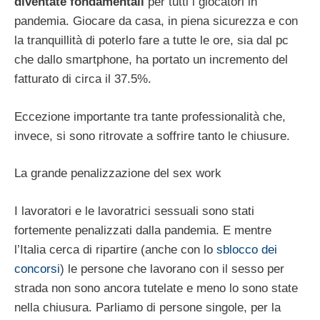
diventate fondamentali
per tutti i giocatori in
pandemia. Giocare da casa, in piena sicurezza e con
la tranquillità di poterlo fare a tutte le ore, sia dal pc
che dallo smartphone, ha portato un incremento del
fatturato di circa il 37.5%.
Eccezione importante tra tante professionalità che,
invece, si sono ritrovate a soffrire tanto le chiusure.
La grande penalizzazione del sex work
I lavoratori e le lavoratrici sessuali sono stati
fortemente penalizzati dalla pandemia. E mentre
l’Italia cerca di ripartire (anche con lo
sblocco dei
concorsi
) le persone che lavorano con il sesso per
strada non sono ancora tutelate e meno lo sono state
nella chiusura. Parliamo di persone singole, per la