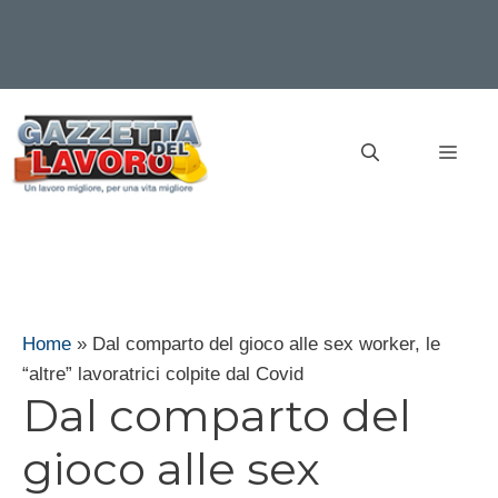
Vai
al
MEN
contenuto
Home
»
Dal comparto del gioco alle sex worker, le
“altre” lavoratrici colpite dal Covid
Dal comparto del
gioco alle sex