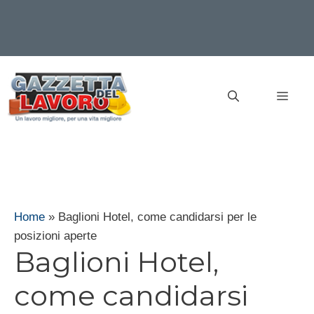
Vai
al
MEN
contenuto
Home
»
Baglioni Hotel, come candidarsi per le
posizioni aperte
Baglioni Hotel,
come candidarsi