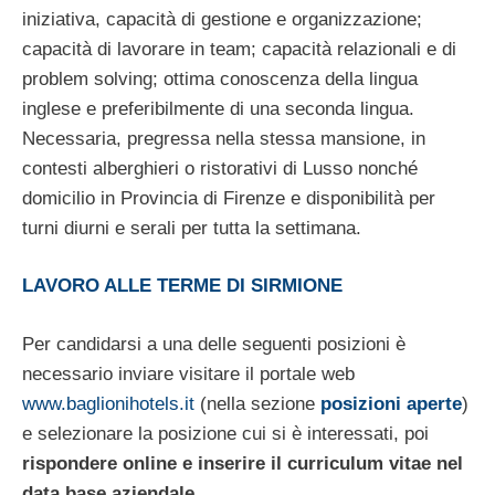
iniziativa, capacità di gestione e organizzazione;
capacità di lavorare in team; capacità relazionali e di
problem solving; ottima conoscenza della lingua
inglese e preferibilmente di una seconda lingua.
Necessaria, pregressa nella stessa mansione, in
contesti alberghieri o ristorativi di Lusso nonché
domicilio in Provincia di Firenze e disponibilità per
turni diurni e serali per tutta la settimana.
LAVORO ALLE TERME DI SIRMIONE
Per candidarsi a una delle seguenti posizioni è
necessario inviare visitare il portale web
www.baglionihotels.it
(nella sezione
posizioni aperte
)
e selezionare la posizione cui si è interessati, poi
rispondere online e inserire il curriculum vitae nel
data base
aziendale
.