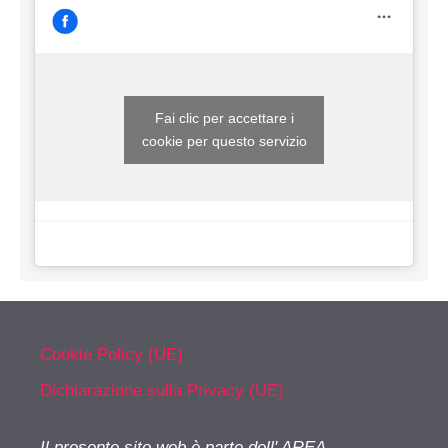
Fai clic per accettare i
cookie per questo servizio
Cookie Policy (UE)
Dichiarazione sulla Privacy (UE)
Il presente sito web è parte dell' AREA