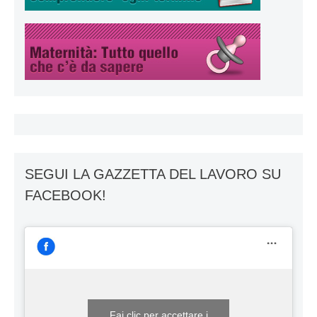
SEGUI LA GAZZETTA DEL LAVORO SU
FACEBOOK!
Fai clic per accettare i