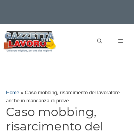
Vai
al
MEN
contenuto
Home
»
Caso mobbing, risarcimento del lavoratore
anche in mancanza di prove
Caso mobbing,
risarcimento del