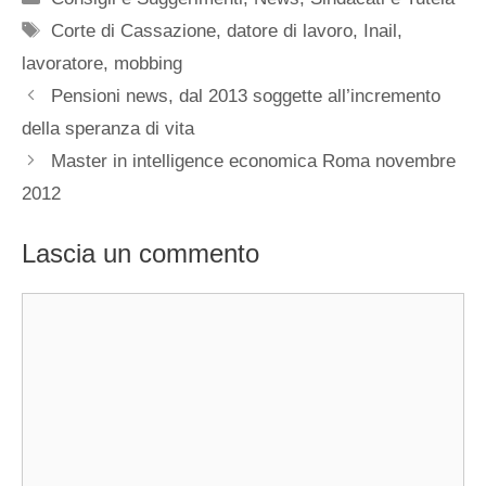
Tag
Corte di Cassazione
,
datore di lavoro
,
Inail
,
lavoratore
,
mobbing
Pensioni news, dal 2013 soggette all’incremento
della speranza di vita
Master in intelligence economica Roma novembre
2012
Lascia un commento
Commento