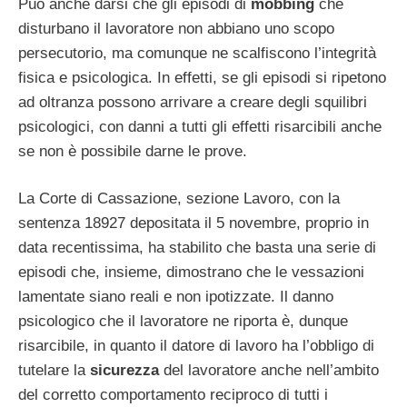
Può anche darsi che gli episodi di
mobbing
che
disturbano il lavoratore non abbiano uno scopo
persecutorio, ma comunque ne scalfiscono l’integrità
fisica e psicologica. In effetti, se gli episodi si ripetono
ad oltranza possono arrivare a creare degli squilibri
psicologici, con danni a tutti gli effetti risarcibili anche
se non è possibile darne le prove.
La Corte di Cassazione, sezione Lavoro, con la
sentenza 18927 depositata il 5 novembre, proprio in
data recentissima, ha stabilito che basta una serie di
episodi che, insieme, dimostrano che le vessazioni
lamentate siano reali e non ipotizzate. Il danno
psicologico che il lavoratore ne riporta è, dunque
risarcibile, in quanto il datore di lavoro ha l’obbligo di
tutelare la
sicurezza
del lavoratore anche nell’ambito
del corretto comportamento reciproco di tutti i