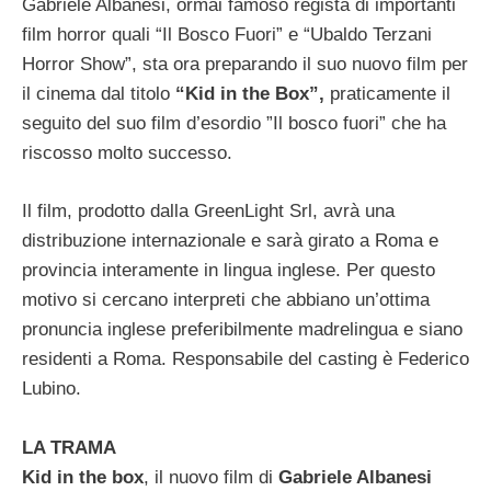
Gabriele Albanesi, ormai famoso regista di importanti
film horror quali “Il Bosco Fuori” e “Ubaldo Terzani
Horror Show”, sta ora preparando il suo nuovo film per
il cinema dal titolo
“Kid in the Box”,
praticamente il
seguito del suo film d’esordio ”Il bosco fuori” che ha
riscosso molto successo.
Il film, prodotto dalla GreenLight Srl, avrà una
distribuzione internazionale e sarà girato a Roma e
provincia interamente in lingua inglese. Per questo
motivo si cercano interpreti che abbiano un’ottima
pronuncia inglese preferibilmente madrelingua e siano
residenti a Roma. Responsabile del casting è Federico
Lubino.
LA TRAMA
Kid in the box
, il nuovo film di
Gabriele Albanesi