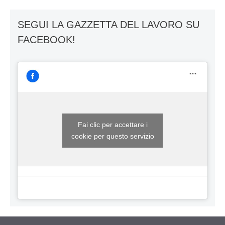
SEGUI LA GAZZETTA DEL LAVORO SU
FACEBOOK!
Fai clic per accettare i
cookie per questo servizio