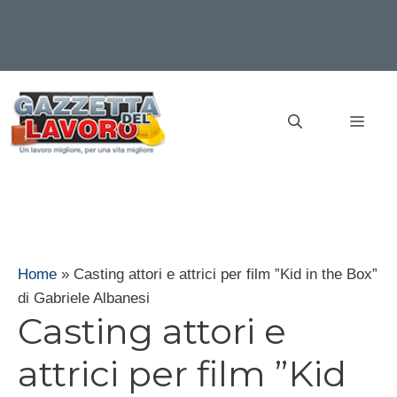
Vai
al
MEN
contenuto
Home
»
Casting attori e attrici per film ”Kid in the Box”
di Gabriele Albanesi
Casting attori e
attrici per film ”Kid