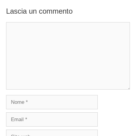
Lascia un commento
Commento
Nome
Email
Sito