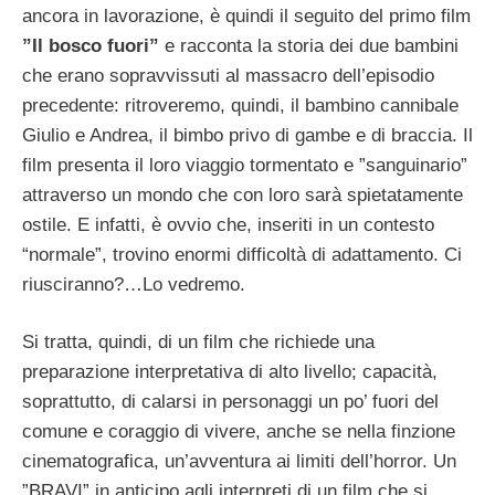
ancora in lavorazione, è quindi il seguito del primo film
”Il bosco fuori”
e racconta la storia dei due bambini
che erano sopravvissuti al massacro dell’episodio
precedente: ritroveremo, quindi, il bambino cannibale
Giulio e Andrea, il bimbo privo di gambe e di braccia. Il
film presenta il loro viaggio tormentato e ”sanguinario”
attraverso un mondo che con loro sarà spietatamente
ostile. E infatti, è ovvio che, inseriti in un contesto
“normale”, trovino enormi difficoltà di adattamento. Ci
riusciranno?…Lo vedremo.
Si tratta, quindi, di un film che richiede una
preparazione interpretativa di alto livello; capacità,
soprattutto, di calarsi in personaggi un po’ fuori del
comune e coraggio di vivere, anche se nella finzione
cinematografica, un’avventura ai limiti dell’horror. Un
”BRAVI” in anticipo agli interpreti di un film che si