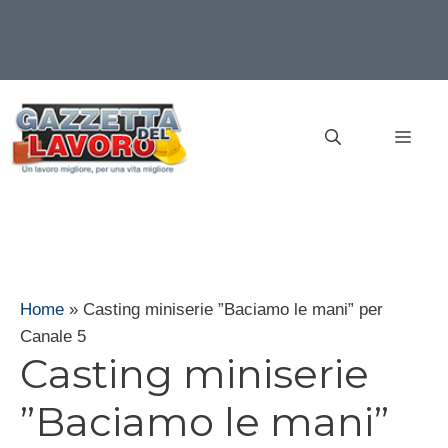
Vai
al
MEN
contenuto
Home
»
Casting miniserie ”Baciamo le mani” per
Canale 5
Casting miniserie
”Baciamo le mani”