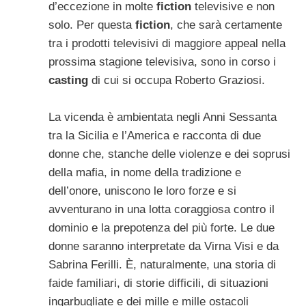
d’eccezione in molte
fiction
televisive e non
solo. Per questa
fiction
, che sarà certamente
tra i prodotti televisivi di maggiore appeal nella
prossima stagione televisiva, sono in corso i
casting
di cui si occupa Roberto Graziosi.
La vicenda è ambientata negli Anni Sessanta
tra la Sicilia e l’America e racconta di due
donne che, stanche delle violenze e dei soprusi
della mafia, in nome della tradizione e
dell’onore, uniscono le loro forze e si
avventurano in una lotta coraggiosa contro il
dominio e la prepotenza del più forte. Le due
donne saranno interpretate da Virna Visi e da
Sabrina Ferilli. È, naturalmente, una storia di
faide familiari, di storie difficili, di situazioni
ingarbugliate e dei mille e mille ostacoli