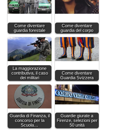
Come diventare
Come diventare
guardia forestale
guardia del corpo
La maggiorazione
contributiva, il caso
Come diventare
dei militari
Guardia Svizzera
Guardia di Finanza, il
Guardie giurate a
concorso per la
Firenze, selezioni per
Scuola…
50 unità