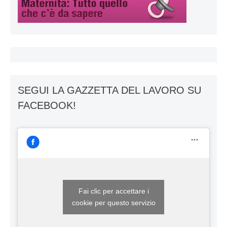
SEGUI LA GAZZETTA DEL LAVORO SU
FACEBOOK!
Fai clic per accettare i
cookie per questo servizio