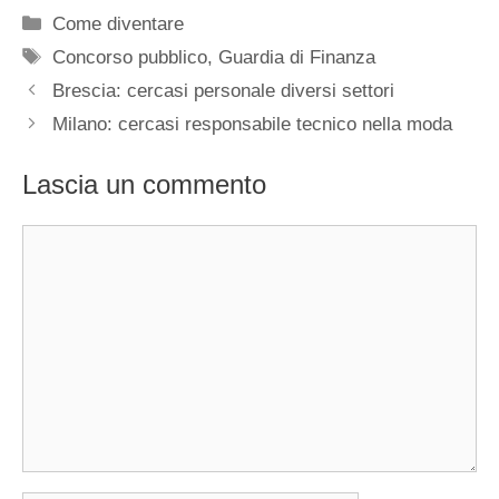
Categorie
Come diventare
Tag
Concorso pubblico
,
Guardia di Finanza
Brescia: cercasi personale diversi settori
Milano: cercasi responsabile tecnico nella moda
Lascia un commento
Commento