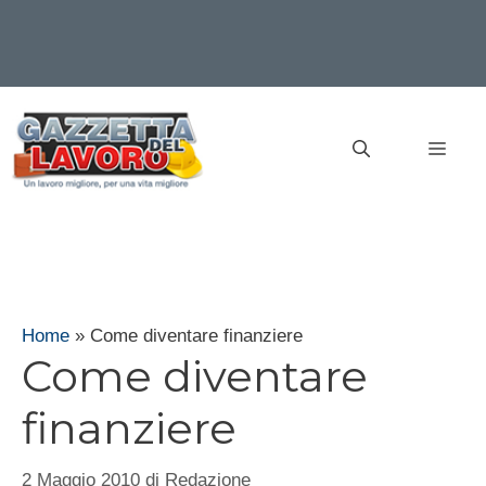
Vai
al
MEN
contenuto
Home
»
Come diventare finanziere
Come diventare
finanziere
2 Maggio 2010
di
Redazione