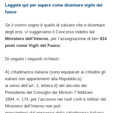
Leggete qui per sapere come diventare vigile del
fuoco
Se il vostro sogno è quello di salvare vite e diventare
degli eroi, vi suggeriamo il Concorso indetto dal
Ministero dell’Interno
, per l’assegnazione di ben
814
posti come Vigili del Fuoco
.
Di seguito i requisiti richiesti:
A) cittadinanza italiana (sono equiparati ai cittadini gli
italiani non appartenenti alla Repubblica);
ai sensi dell’art. 1, lettera d) del decreto del
Presidente del Consiglio dei Ministri 7 febbraio
1994, n. 174, per l’accesso nei ruoli civili e militari del
Ministero dell’Interno non può
prescindersi dal possesso della cittadinanza italiana;