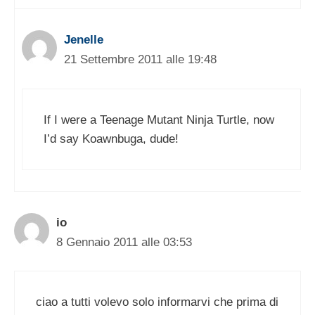
Jenelle
21 Settembre 2011 alle 19:48
If I were a Teenage Mutant Ninja Turtle, now
I’d say Koawnbuga, dude!
io
8 Gennaio 2011 alle 03:53
ciao a tutti volevo solo informarvi che prima di