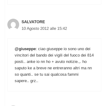
SALVATORE
10 Agosto 2012 alle 15:42
@giuseppe
: ciao giuseppe io sono uno dei
vincitori del bando dei vigili del fuoco dei 814
posti.. anke io nn ho + avuto notizie.,. ho
saputo ke a breve ne entreranno altri ma nn
so quanti.. se tu sai qualcosa fammi
sapere.. grz..