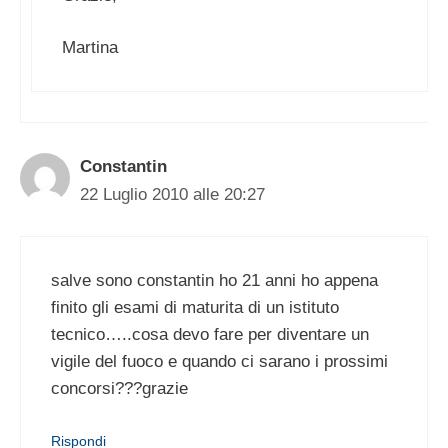
Martina
Constantin
22 Luglio 2010 alle 20:27
salve sono constantin ho 21 anni ho appena
finito gli esami di maturita di un istituto
tecnico…..cosa devo fare per diventare un
vigile del fuoco e quando ci sarano i prossimi
concorsi???grazie
Rispondi