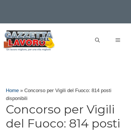
Vai
al
MEN
contenuto
Home
»
Concorso per Vigili del Fuoco: 814 posti
disponibili
Concorso per Vigili
del Fuoco: 814 posti