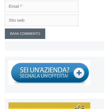
Email
Sito
web