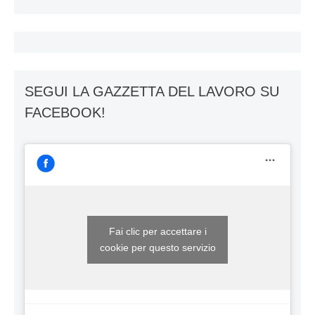
SEGUI LA GAZZETTA DEL LAVORO SU
FACEBOOK!
Fai clic per accettare i
cookie per questo servizio