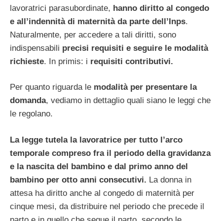
lavoratrici parasubordinate,
hanno diritto al congedo
e all’indennità di maternità da parte dell’Inps
.
Naturalmente, per accedere a tali diritti, sono
indispensabili
precisi requisiti e seguire le modalità
richieste
. In primis: i
requisiti contributivi.
Per quanto riguarda le
modalità per presentare la
domanda
, vediamo in dettaglio quali siano le leggi che
le regolano.
La legge tutela la lavoratrice per tutto l’arco
temporale compreso fra il periodo della gravidanza
e la nascita del bambino e dal primo anno del
bambino per otto anni consecutivi.
La donna in
attesa ha diritto anche al congedo di maternità per
cinque mesi, da distribuire nel periodo che precede il
parto e in quello che segue il parto, secondo le