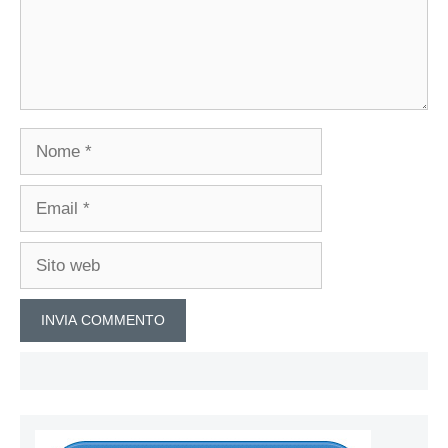
Nome
Email
Sito
web