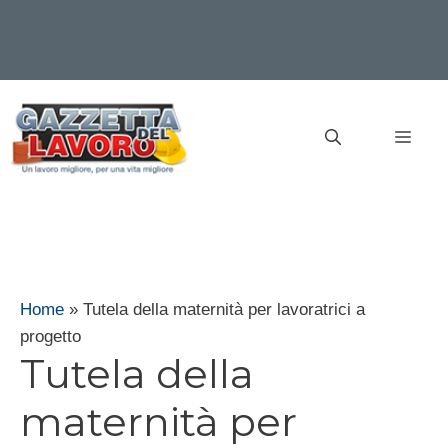
Vai
al
MEN
contenuto
Home
»
Tutela della maternità per lavoratrici a
progetto
Tutela della
maternità per