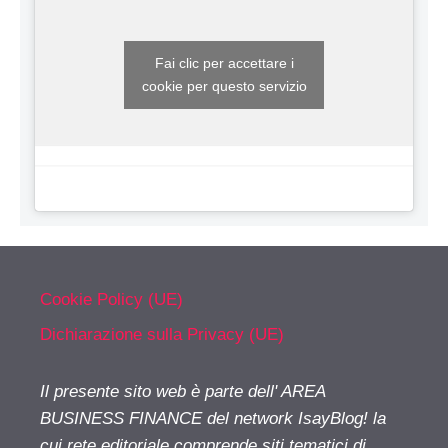
Fai clic per accettare i
cookie per questo servizio
Cookie Policy (UE)
Dichiarazione sulla Privacy (UE)
Il presente sito web è parte dell' AREA
BUSINESS FINANCE del network IsayBlog! la
cui rete editoriale comprende siti tematici di