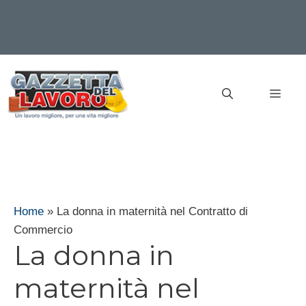
Vai
al
MEN
contenuto
Home
»
La donna in maternità nel Contratto di
Commercio
La donna in
maternità nel