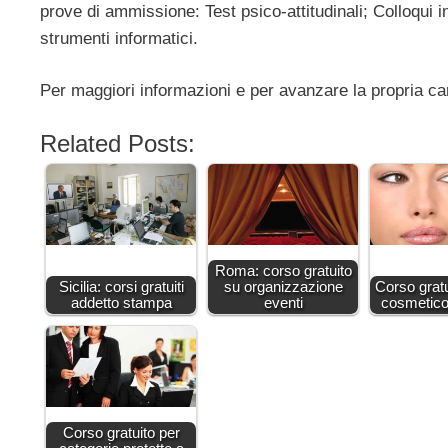
prove di ammissione: Test psico-attitudinali; Colloqui 
strumenti informatici.
Per maggiori informazioni e per avanzare la propria ca
Related Posts:
Roma: corso gratuito
Sicilia: corsi gratuiti
su organizzazione
Corso gratu
addetto stampa
eventi
cosmetic
Corso gratuito per