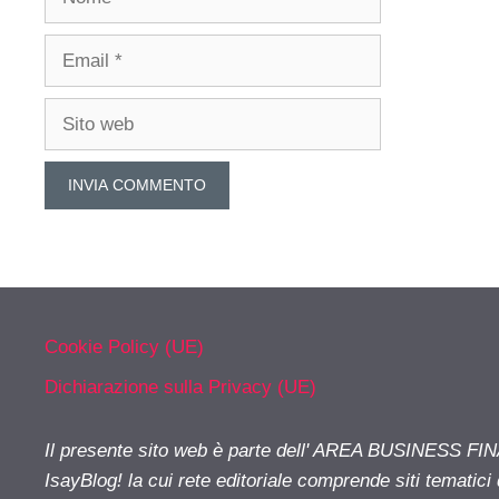
Email
Sito
web
Cookie Policy (UE)
Dichiarazione sulla Privacy (UE)
Il presente sito web è parte dell' AREA BUSINESS FI
IsayBlog! la cui rete editoriale comprende siti tematici