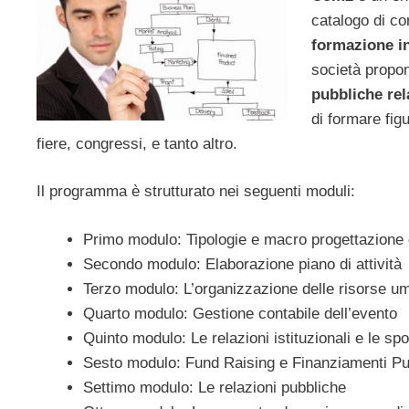
catalogo di cor
formazione i
società propo
pubbliche rel
di formare fig
fiere, congressi, e tanto altro.
Il programma è strutturato nei seguenti moduli:
Primo modulo: Tipologie e macro progettazione 
Secondo modulo: Elaborazione piano di attività
Terzo modulo: L’organizzazione delle risorse u
Quarto modulo: Gestione contabile dell’evento
Quinto modulo: Le relazioni istituzionali e le sp
Sesto modulo: Fund Raising e Finanziamenti Pu
Settimo modulo: Le relazioni pubbliche