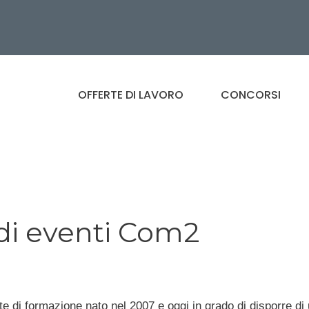
OFFERTE DI LAVORO
CONCORSI
di eventi Com2
e di formazione nato nel 2007 e oggi in grado di disporre di