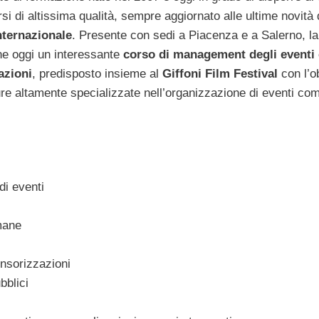
si di altissima qualità, sempre aggiornato alle ultime novità 
nternazionale
. Presente con sedi a Piacenza e a Salerno, la
ne oggi un interessante
corso di management degli eventi 
azioni
, predisposto insieme al
Giffoni Film Festival
con l’ob
ure altamente specializzate nell’organizzazione di eventi co
di eventi
mane
onsorizzazioni
bblici