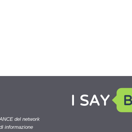
NANCE del network
 di informazione