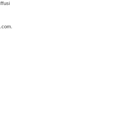
ffusi
e.com.