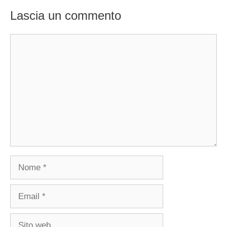
Lascia un commento
Commento
Nome
Email
Sito