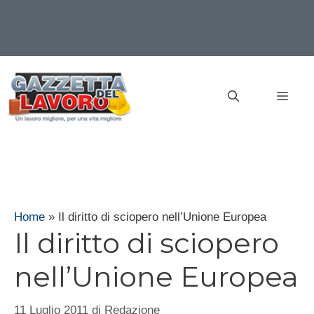
Vai
al
MEN
contenuto
Home
»
Il diritto di sciopero nell’Unione Europea
Il diritto di sciopero
nell’Unione Europea
11 Luglio 2011
di
Redazione