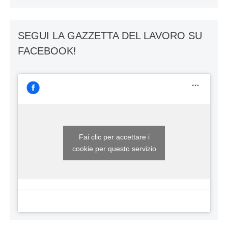
SEGUI LA GAZZETTA DEL LAVORO SU
FACEBOOK!
Fai clic per accettare i
cookie per questo servizio