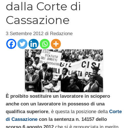
dalla Corte di
Cassazione
3 Settembre 2012
di
Redazione
È proibito sostituire un lavoratore in sciopero
anche con un lavoratore in possesso di una
qualifica superiore
, è questa la posizione della
Corte
di Cassazione
con la sentenza n. 14157 dello
scorso 6 agosto 2012
che si è pronunciata in merito