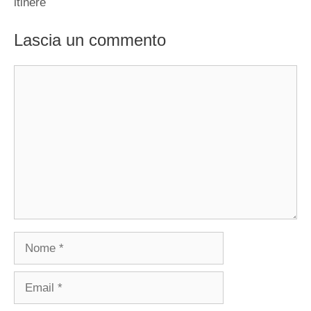
itinere
Lascia un commento
Commento
Nome
Email