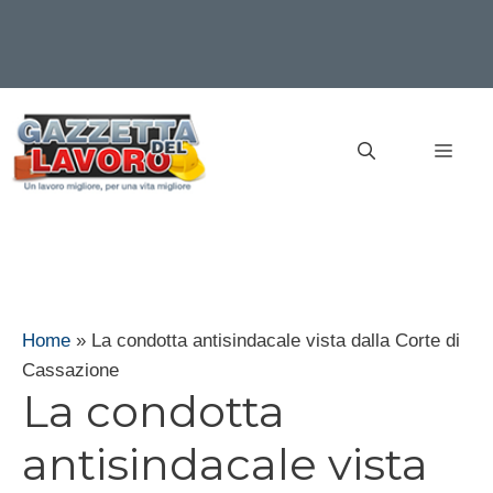
Vai
al
MEN
contenuto
Home
»
La condotta antisindacale vista dalla Corte di
Cassazione
La condotta
antisindacale vista