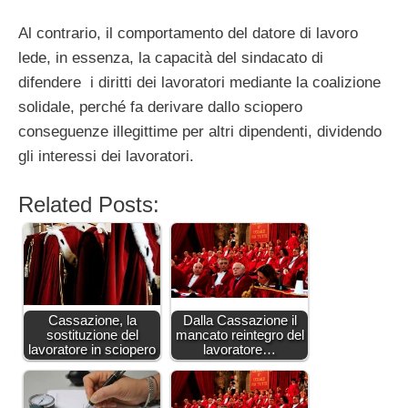
Al contrario, il comportamento del datore di lavoro
lede, in essenza, la capacità del sindacato di
difendere i diritti dei lavoratori mediante la coalizione
solidale, perché fa derivare dallo sciopero
conseguenze illegittime per altri dipendenti, dividendo
gli interessi dei lavoratori.
Related Posts:
Cassazione, la
Dalla Cassazione il
sostituzione del
mancato reintegro del
lavoratore in sciopero
lavoratore…