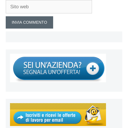
Sito
web