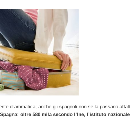
mente drammatica; anche gli spagnoli non se la passano affat
Spagna: oltre 580 mila secondo l’Ine, l’istituto nazionale