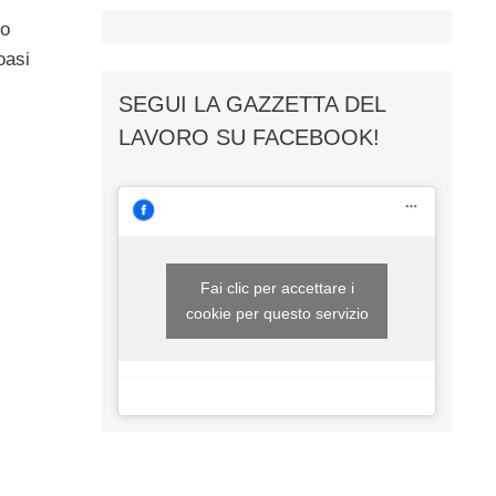
mo
oasi
SEGUI LA GAZZETTA DEL
LAVORO SU FACEBOOK!
Fai clic per accettare i
cookie per questo servizio