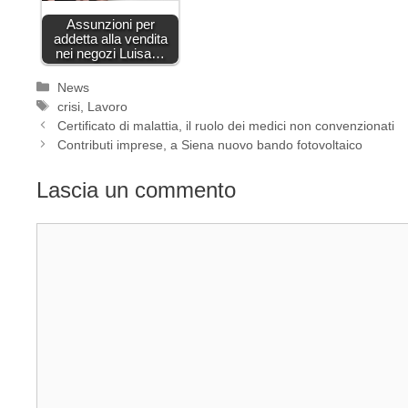
Assunzioni per
addetta alla vendita
nei negozi Luisa…
Categorie
News
Tag
crisi
,
Lavoro
Certificato di malattia, il ruolo dei medici non convenzionati
Contributi imprese, a Siena nuovo bando fotovoltaico
Lascia un commento
Commento