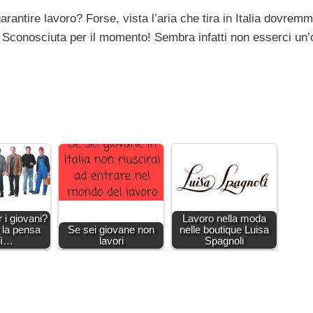
rantire lavoro? Forse, vista l’aria che tira in Italia dovrem
e? Sconosciuta per il momento! Sembra infatti non esserci un’
r i giovani?
Lavoro nella moda
 la pensa
Se sei giovane non
nelle boutique Luisa
sì…
lavori
Spagnoli