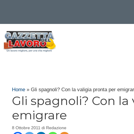
Vai
al
contenuto
Home
»
Gli spagnoli? Con la valigia pronta per emigra
Gli spagnoli? Con la 
emigrare
8 Ottobre 2011
di
Redazione