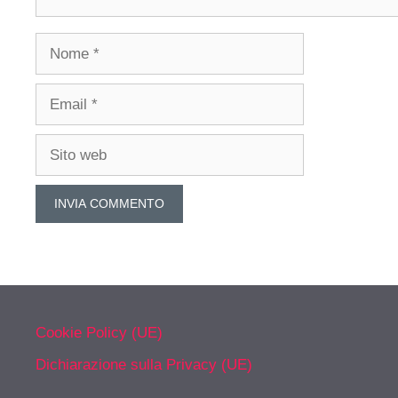
Nome
Email
Sito
web
Cookie Policy (UE)
Dichiarazione sulla Privacy (UE)