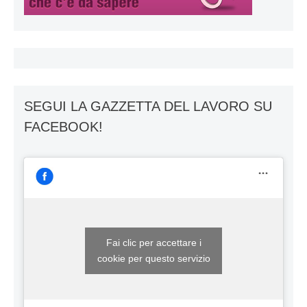
SEGUI LA GAZZETTA DEL LAVORO SU
FACEBOOK!
Fai clic per accettare i
cookie per questo servizio