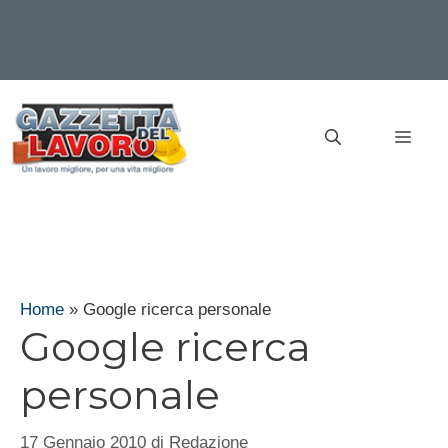
Vai
al
MEN
contenuto
Home
»
Google ricerca personale
Google ricerca
personale
17 Gennaio 2010
di
Redazione