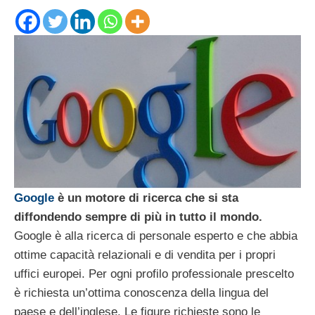
Google
è un
motore di ricerca che si sta
diffondendo sempre di più in tutto il mondo.
Google è alla ricerca di personale esperto e che abbia
ottime capacità relazionali e di vendita per i propri
uffici europei. Per ogni profilo professionale prescelto
è richiesta un’ottima conoscenza della lingua del
paese e dell’inglese. Le figure richieste sono le