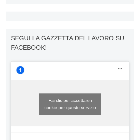
SEGUI LA GAZZETTA DEL LAVORO SU
FACEBOOK!
Fai clic per accettare i
cookie per questo servizio