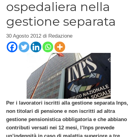
ospedaliera nella
gestione separata
30 Agosto 2012
di
Redazione
Per i lavoratori iscritti alla gestione separata Inps,
non titolari di pensione e non iscritti ad altra
gestione pensionistica obbligatoria e che abbiano
contributi versati nei 12 mesi, l’Inps prevede
un’indennità in caso di malattia superiore a tre