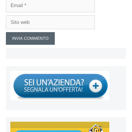
Email
Sito
web