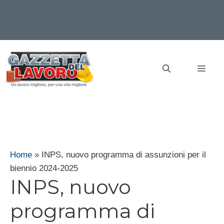
Vai
al
MEN
contenuto
Home
»
INPS, nuovo programma di assunzioni per il
biennio 2024-2025
INPS, nuovo
programma di