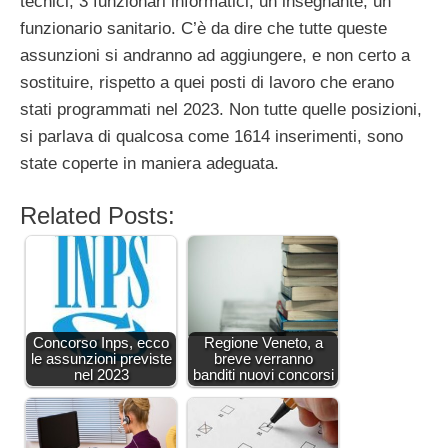
tecnici, 3 funzionari informatici, un insegnante, un
funzionario sanitario. C’è da dire che tutte queste
assunzioni si andranno ad aggiungere, e non certo a
sostituire, rispetto a quei posti di lavoro che erano
stati programmati nel 2023. Non tutte quelle posizioni,
si parlava di qualcosa come 1614 inserimenti, sono
state coperte in maniera adeguata.
Related Posts:
Concorso Inps, ecco
Regione Veneto, a
le assunzioni previste
breve verranno
nel 2023
banditi nuovi concorsi