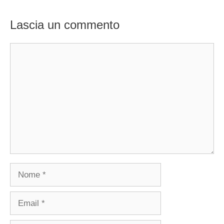
Lascia un commento
Commento
Nome
Email