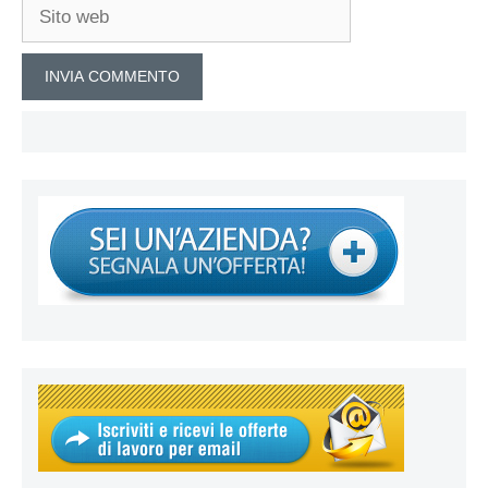
Sito
web