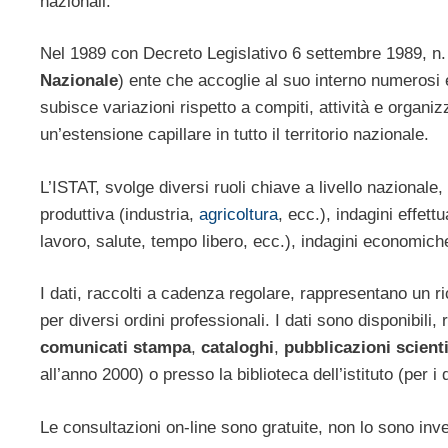
nazionali.
Nel 1989 con Decreto Legislativo 6 settembre 1989, n.
Nazionale
) ente che accoglie al suo interno numerosi e
subisce variazioni rispetto a compiti, attività e organ
un’estensione capillare in tutto il territorio nazionale.
L’ISTAT, svolge diversi ruoli chiave a livello nazionale
produttiva (industria,
agricoltura
, ecc.), indagini effe
lavoro, salute, tempo libero, ecc.), indagini economich
I dati, raccolti a cadenza regolare, rappresentano un ri
per diversi ordini professionali. I dati sono disponibili,
comunicati stampa
,
cataloghi
,
pubblicazioni scient
all’anno 2000) o presso la biblioteca dell’istituto (per i
Le consultazioni on-line sono gratuite, non lo sono inve