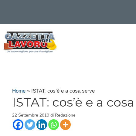
Vai
al
contenuto
Home
»
ISTAT: cos’è e a cosa serve
ISTAT: cos’è e a cosa
22 Settembre 2010
di
Redazione