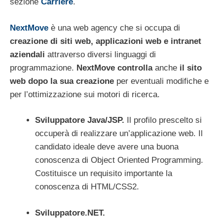
sezione
Carriere
.
NextMove
è una web agency che si occupa di
creazione di siti web, applicazioni web e intranet
aziendali
attraverso diversi linguaggi di
programmazione.
NextMove
controlla
anche
il sito
web dopo la sua creazione
per eventuali modifiche e
per l’ottimizzazione sui motori di ricerca.
Sviluppatore Java/JSP.
Il profilo prescelto si
occuperà di realizzare un’applicazione web. Il
candidato ideale deve avere una buona
conoscenza di Object Oriented Programming.
Costituisce un requisito importante la
conoscenza di HTML/CSS2.
Sviluppatore.NET.