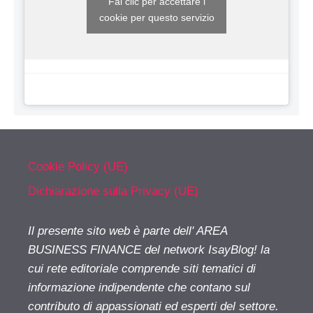
Fai clic per accettare i
cookie per questo servizio
Cookie Policy (UE)
Dichiarazione sulla Privacy (UE)
Il presente sito web è parte dell' AREA
BUSINESS FINANCE del network IsayBlog! la
cui rete editoriale comprende siti tematici di
informazione indipendente che contano sul
contributo di appassionati ed esperti del settore.