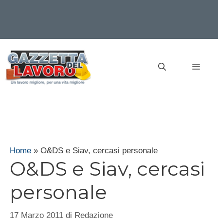
Vai
al
MEN
contenuto
Home
»
O&DS e Siav, cercasi personale
O&DS e Siav, cercasi
personale
17 Marzo 2011
di
Redazione