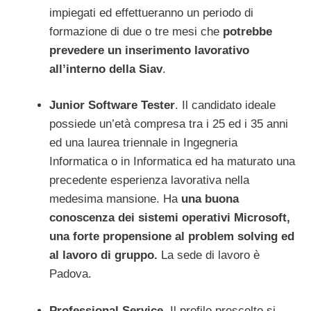
impiegati ed effettueranno un periodo di
formazione di due o tre mesi che
potrebbe
prevedere un inserimento lavorativo
all’interno della Siav
.
Junior Software Tester
. Il candidato ideale
possiede un’età compresa tra i 25 ed i 35 anni
ed una laurea triennale in Ingegneria
Informatica o in Informatica ed ha maturato una
precedente esperienza lavorativa nella
medesima mansione. Ha
una buona
conoscenza dei sistemi operativi Microsoft,
una forte propensione al problem solving ed
al lavoro di gruppo.
La sede di lavoro è
Padova.
Professional Service.
Il profilo prescelto si