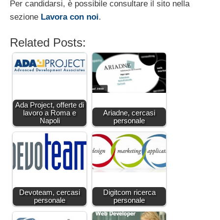
Per candidarsi, è possibile consultare il sito nella
sezione
Lavora con noi
.
Related Posts:
Ada Project, offerte di
lavoro a Roma e
Ariadne, cercasi
Napoli
personale
Devoteam, cercasi
Digitcom ricerca
personale
personale