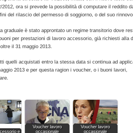
2/2012, ora si prevede la possibilità di computare il reddito d
fini del rilascio del permesso di soggiorno, o del suo rinnovo
rma graduale è stato approntato un regime transitorio dove res
buoni per prestazioni di lavoro accessorio, già richiesti alla d
oltre il 31 maggio 2013.
tti quelli acquistati entro la stessa data si continua ad applic
ggio 2013 e per questa ragion i voucher, o i buoni lavori,
are.
Voucher lavoro
Voucher lavoro
ccessorio e
occasionale
occasionale