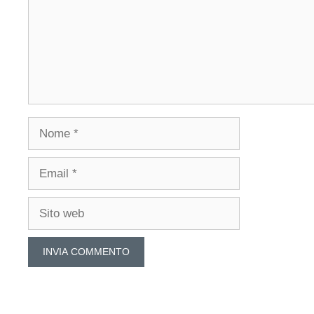
Nome
Email
Sito
web