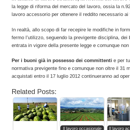
la legge di riforma del mercato del lavoro, ossia la n.9
lavoro accessorio per ottenere il reddito necessario ai 
In realtà, allo scopo di far recepire le modifiche in fo
fermo l’utilizzo, seguendo la previgente disciplina, dei 
entrata in vigore della presente legge e comunque non 
Per i buoni già in possesso dei committenti
e per tu
normativa previgente fino e comunque non oltre il 31 ma
acquistati entro il 17 luglio 2012 continueranno ad oper
Related Posts:
Il lavoro occasionale
Il lavoro a