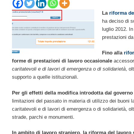
La
riforma de
ha deciso di s
luglio 2012. In
prestazioni da
Fino alla
rifo
forme di prestazioni di lavoro occasionale
accessori
caritatevoli e di lavori di emergenza o di solidarietà
, ol
supporto a quelle istituzionali.
Per gli effetti della modifica introdotta dal governo
limitazioni del passato in materia di utilizzo dei buoni l
caritatevoli e di lavori di emergenza o di solidarietà, ol
strade, parchi e monumenti.
In ambito di lavoro straniero, la riforma del lavoro 