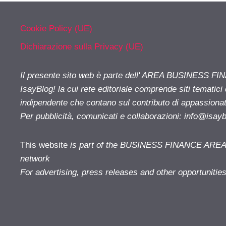
Cookie Policy (UE)
Dichiarazione sulla Privacy (UE)
Il presente sito web è parte dell' AREA BUSINESS FI
IsayBlog! la cui rete editoriale comprende siti tematici
indipendente che contano sul contributo di appassionati
Per pubblicità, comunicati e collaborazioni:
info@isay
This website
is part of the BUSINESS FINANCE AREA i
network
For advertising, press releases and other opportunitie