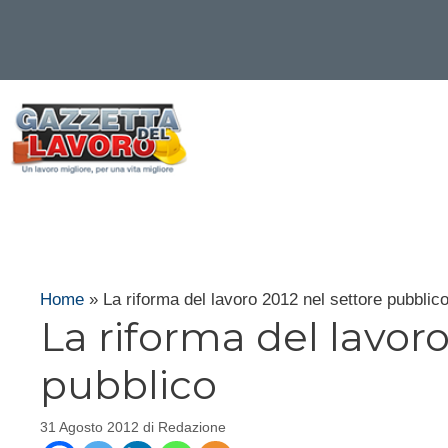
Vai
al
contenuto
Home
»
La riforma del lavoro 2012 nel settore pubblic
La riforma del lavoro
pubblico
31 Agosto 2012
di
Redazione