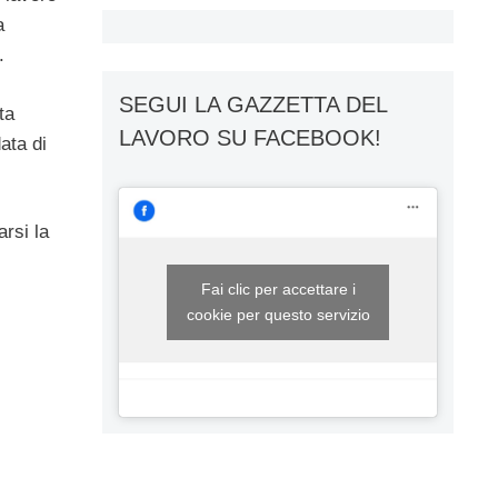
a
.
SEGUI LA GAZZETTA DEL
ta
LAVORO SU FACEBOOK!
ata di
arsi la
Fai clic per accettare i
cookie per questo servizio