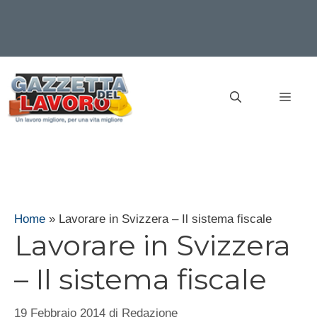
Vai
al
MEN
contenuto
Home
»
Lavorare in Svizzera – Il sistema fiscale
Lavorare in Svizzera
– Il sistema fiscale
19 Febbraio 2014
di
Redazione