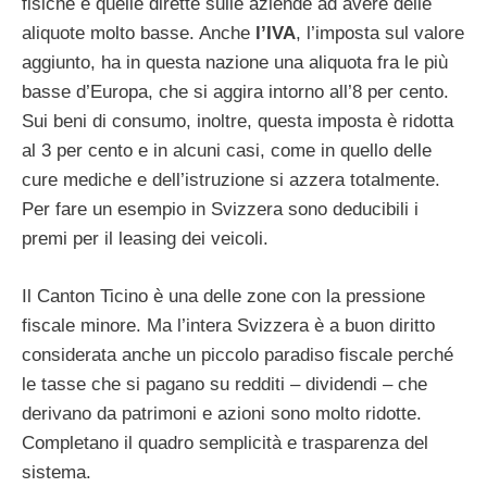
fisiche e quelle dirette sulle aziende ad avere delle
aliquote molto basse. Anche
l’IVA
, l’imposta sul valore
aggiunto, ha in questa nazione una aliquota fra le più
basse d’Europa, che si aggira intorno all’8 per cento.
Sui beni di consumo, inoltre, questa imposta è ridotta
al 3 per cento e in alcuni casi, come in quello delle
cure mediche e dell’istruzione si azzera totalmente.
Per fare un esempio in Svizzera sono deducibili i
premi per il leasing dei veicoli.
Il Canton Ticino è una delle zone con la pressione
fiscale minore. Ma l’intera Svizzera è a buon diritto
considerata anche un piccolo paradiso fiscale perché
le tasse che si pagano su redditi – dividendi – che
derivano da patrimoni e azioni sono molto ridotte.
Completano il quadro semplicità e trasparenza del
sistema.