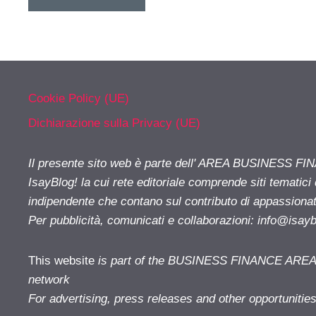
Cookie Policy (UE)
Dichiarazione sulla Privacy (UE)
Il presente sito web è parte dell' AREA BUSINESS FI
IsayBlog! la cui rete editoriale comprende siti tematici
indipendente che contano sul contributo di appassionati
Per pubblicità, comunicati e collaborazioni:
info@isay
This website
is part of the BUSINESS FINANCE AREA i
network
For advertising, press releases and other opportunitie