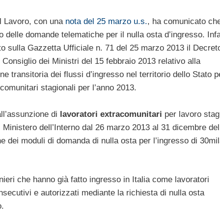
el Lavoro, con una
nota del 25 marzo u.s.
, ha comunicato ch
io delle domande telematiche per il nulla osta d’ingresso. Infat
to sulla Gazzetta Ufficiale n. 71 del 25 marzo 2013 il Decret
Consiglio dei Ministri del 15 febbraio 2013 relativo alla
 transitoria dei flussi d’ingresso nel territorio dello Stato p
 comunitari stagionali per l’anno 2013.
all’assunzione di
lavoratori extracomunitari
per lavoro stag
el Ministero dell’Interno dal 26 marzo 2013 al 31 dicembre de
ne dei moduli di domanda di nulla osta per l’ingresso di 30mi
anieri che hanno già fatto ingresso in Italia come lavoratori
secutivi e autorizzati mediante la richiesta di nulla osta
o.