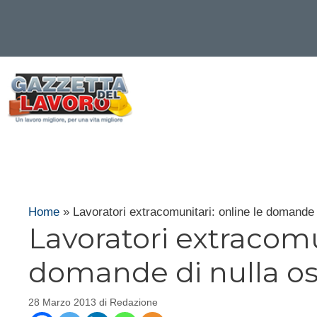
Vai
al
contenuto
Home
»
Lavoratori extracomunitari: online le domande 
Lavoratori extracomun
domande di nulla os
28 Marzo 2013
di
Redazione