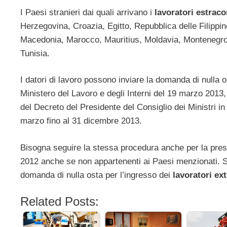
I Paesi stranieri dai quali arrivano i
lavoratori estrac
Herzegovina, Croazia, Egitto, Repubblica delle Filipp
Macedonia, Marocco, Mauritius, Moldavia, Montenegro, 
Tunisia.
I datori di lavoro possono inviare la domanda di nulla 
Ministero del Lavoro e degli Interni del 19 marzo 2013,
del Decreto del Presidente del Consiglio dei Ministri in
marzo fino al 31 dicembre 2013.
Bisogna seguire la stessa procedura anche per la present
2012 anche se non appartenenti ai Paesi menzionati. Sne
domanda di nulla osta per l’ingresso dei
lavoratori ex
Related Posts: