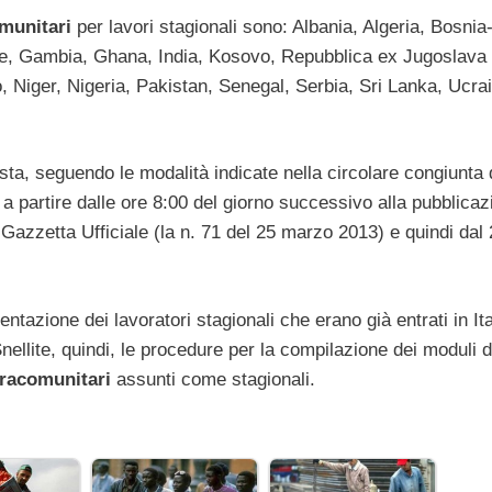
omunitari
per lavori stagionali sono: Albania, Algeria, Bosnia
ine, Gambia, Ghana, India, Kosovo, Repubblica ex Jugoslava 
Niger, Nigeria, Pakistan, Senegal, Serbia, Sri Lanka, Ucra
osta, seguendo le modalità indicate nella circolare congiunta 
 a partire dalle ore 8:00 del giorno successivo alla pubblicaz
 Gazzetta Ufficiale (la n. 71 del 25 marzo 2013) e quindi dal
azione dei lavoratori stagionali che erano già entrati in Ita
llite, quindi, le procedure per la compilazione dei moduli d
tracomunitari
assunti come stagionali.