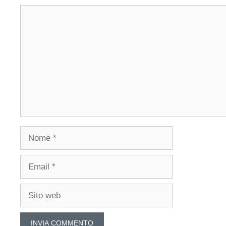
Commento
Nome
Email
Sito
web