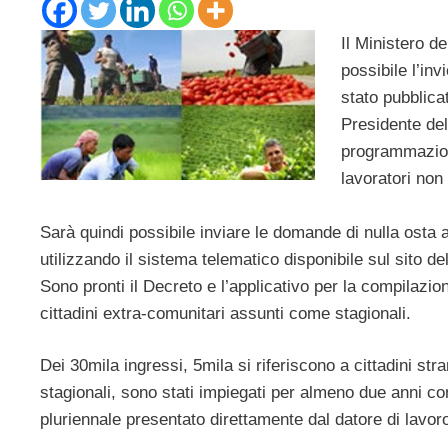
Il Ministero d
possibile l’inv
stato pubblica
Presidente del 
programmazione
lavoratori non
Sarà quindi possibile inviare le domande di nulla osta 
utilizzando il sistema telematico disponibile sul sito d
Sono pronti il Decreto e l’applicativo per la compilazio
cittadini extra-comunitari assunti come stagionali.
Dei 30mila ingressi, 5mila si riferiscono a cittadini str
stagionali, sono stati impiegati per almeno due anni con
pluriennale presentato direttamente dal datore di lavor