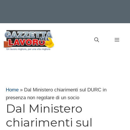
Vai
al
MEN
contenuto
Home
»
Dal Ministero chiarimenti sul DURC in
presenza non regolare di un socio
Dal Ministero
chiarimenti sul