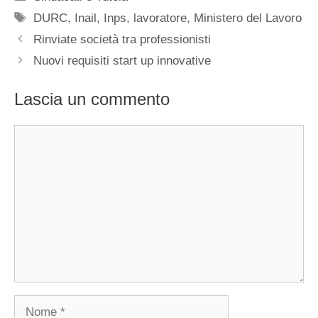
Tag
DURC
,
Inail
,
Inps
,
lavoratore
,
Ministero del Lavoro
Rinviate società tra professionisti
Nuovi requisiti start up innovative
Lascia un commento
Commento
Nome