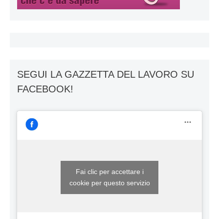
SEGUI LA GAZZETTA DEL LAVORO SU
FACEBOOK!
Fai clic per accettare i
cookie per questo servizio