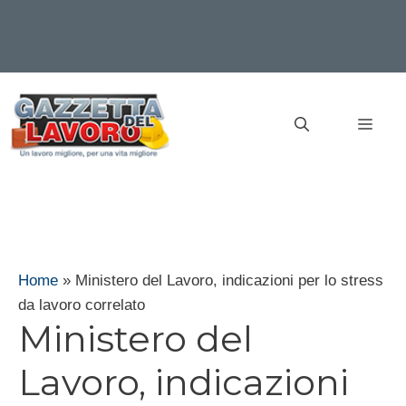
Vai
al
MEN
contenuto
Home
»
Ministero del Lavoro, indicazioni per lo stress
da lavoro correlato
Ministero del
Lavoro, indicazioni