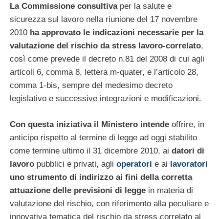
La Commissione consultiva
per la salute e
sicurezza sul lavoro nella riunione del 17 novembre
2010
ha approvato le indicazioni necessarie per la
valutazione del rischio da stress lavoro-correlato
,
così come prevede il decreto n.81 del 2008 di cui agli
articoli 6, comma 8, lettera m-quater, e l’articolo 28,
comma 1-bis, sempre del medesimo decreto
legislativo e successive integrazioni e modificazioni.
Con questa iniziativa il Ministero intende
offrire, in
anticipo rispetto al termine di legge ad oggi stabilito
come termine ultimo il 31 dicembre 2010, ai
datori di
lavoro
pubblici e privati, agli
operatori
e ai
lavoratori
uno strumento di indirizzo ai fini della corretta
attuazione delle previsioni di legge
in materia di
valutazione del rischio, con riferimento alla peculiare e
innovativa tematica del rischio da stress correlato al