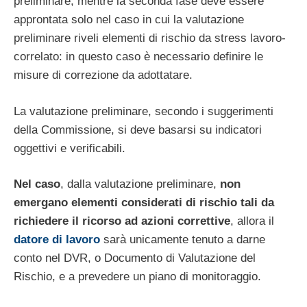
preliminare, mentre la seconda fase deve essere
approntata solo nel caso in cui la valutazione
preliminare riveli elementi di rischio da stress lavoro-
correlato: in questo caso è necessario definire le
misure di correzione da adottatare.
La valutazione preliminare, secondo i suggerimenti
della Commissione, si deve basarsi su indicatori
oggettivi e verificabili.
Nel caso
, dalla valutazione preliminare,
non
emergano elementi considerati di rischio tali da
richiedere il ricorso ad azioni correttive
, allora il
datore di lavoro
sarà unicamente tenuto a darne
conto nel DVR, o Documento di Valutazione del
Rischio, e a prevedere un piano di monitoraggio.