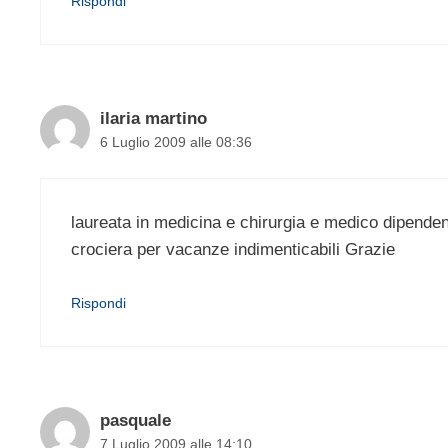
Rispondi
ilaria martino
6 Luglio 2009 alle 08:36
laureata in medicina e chirurgia e medico dipende
crociera per vacanze indimenticabili Grazie
Rispondi
pasquale
7 Luglio 2009 alle 14:10