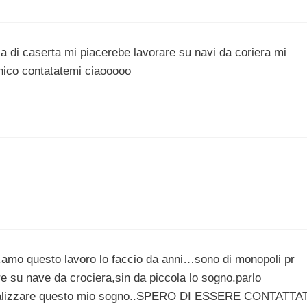
a di caserta mi piacerebe lavorare su navi da coriera mi
anico contatatemi ciaooooo
.amo questo lavoro lo faccio da anni…sono di monopoli pr
e su nave da crociera,sin da piccola lo sogno.parlo
realizzare questo mio sogno..SPERO DI ESSERE CONTATTA