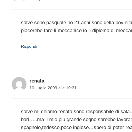
salve sono pasquale ho 21 anni sono della povinici
piacerebe fare li meccanico io li diploma di mecc
Rispondi
renata
10 Luglio 2009 alle 10:31
salve mi chiamo renata sono responsabile di sala.
bari…..ma il mio piu grande sogno sarebbe lavorar
spagnolo,tedesco,poco inglese…spero di poter 