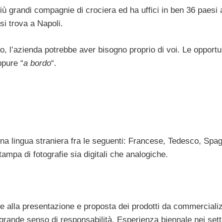
ù grandi compagnie di crociera ed ha uffici in ben 36 paesi 
i trova a Napoli.
o, l’azienda potrebbe aver bisogno proprio di voi. Le opportu
ppure “
a bordo
“.
na lingua straniera fra le seguenti: Francese, Tedesco, Spag
tampa di fotografie sia digitali che analogiche.
ine alla presentazione e proposta dei prodotti da commerciali
rande senso di responsabilità. Esperienza biennale nei sett