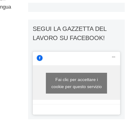
ingua
SEGUI LA GAZZETTA DEL
LAVORO SU FACEBOOK!
Fai clic per accettare i
cookie per questo servizio