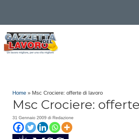
Vai
al
contenuto
Home
»
Msc Crociere: offerte di lavoro
Msc Crociere: offerte
31 Gennaio 2009
di
Redazione