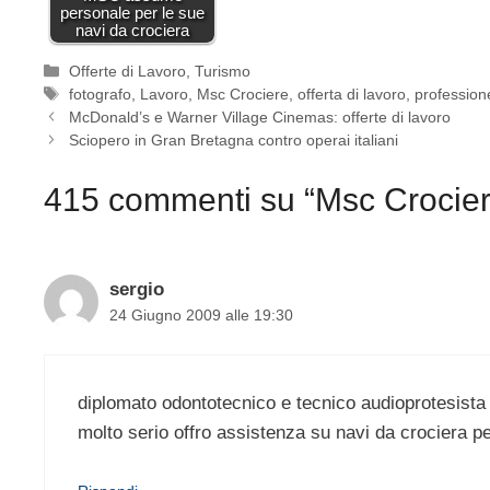
personale per le sue
navi da crociera
Categorie
Offerte di Lavoro
,
Turismo
Tag
fotografo
,
Lavoro
,
Msc Crociere
,
offerta di lavoro
,
profession
McDonald’s e Warner Village Cinemas: offerte di lavoro
Sciopero in Gran Bretagna contro operai italiani
415 commenti su “Msc Crociere:
sergio
24 Giugno 2009 alle 19:30
diplomato odontotecnico e tecnico audioprotesista
molto serio offro assistenza su navi da crociera 