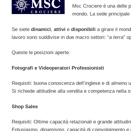
Msc Crociere è una delle pi
mondo. La sede principale s
Se siete
dinamici
,
attivi
e
disponibili
a girare il mond
lavoro sono suddivise in due macro settori: “
a terra
” o
Queste le posizioni aperte.
Fotografi e Videoperatori Professionisti
Requisiti: buona conoscenza dell’inglese e di almeno u
Si richiede attitudine alla vendita e competenza nella s
Shop Sales
Requisiti: Ottime capacità relazionali e grande attitud
Entusiasmo, dinamismo, capacità di coinvolgimento e g