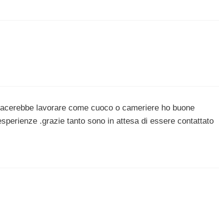
piacerebbe lavorare come cuoco o cameriere ho buone
perienze .grazie tanto sono in attesa di essere contattato