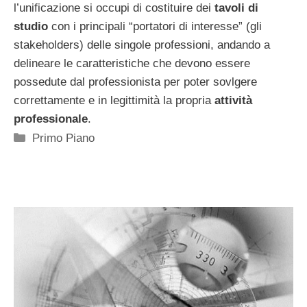
l’unificazione si occupi di costituire dei
tavoli di
studio
con i principali “portatori di interesse” (gli
stakeholders) delle singole professioni, andando a
delineare le caratteristiche che devono essere
possedute dal professionista per poter sovlgere
correttamente e in legittimità la propria
attività
professionale
.
Categorie
Primo Piano