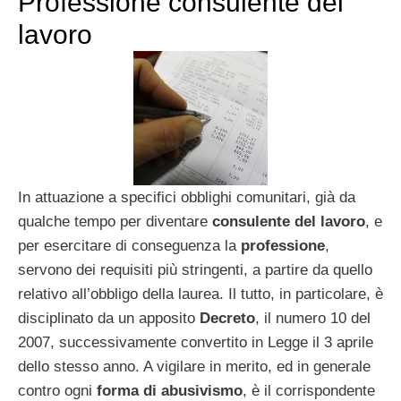
Professione consulente del
lavoro
In attuazione a specifici obblighi comunitari, già da
qualche tempo per diventare
consulente del lavoro
, e
per esercitare di conseguenza la
professione
,
servono dei requisiti più stringenti, a partire da quello
relativo all’obbligo della laurea. Il tutto, in particolare, è
disciplinato da un apposito
Decreto
, il numero 10 del
2007, successivamente convertito in Legge il 3 aprile
dello stesso anno. A vigilare in merito, ed in generale
contro ogni
forma di abusivismo
, è il corrispondente