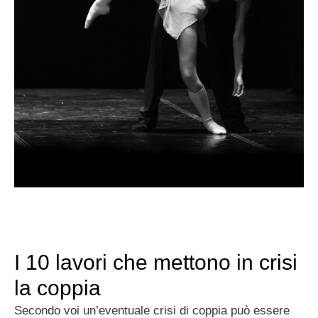
I 10 lavori che mettono in crisi
la coppia
Secondo voi un’eventuale crisi di coppia può essere