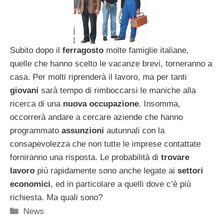
Subito dopo il
ferragosto
molte famiglie italiane,
quelle che hanno scelto le vacanze brevi, torneranno a
casa. Per molti riprenderà il lavoro, ma per tanti
giovani
sarà tempo di rimboccarsi le maniche alla
ricerca di una
nuova occupazione
. Insomma,
occorrerà andare a cercare aziende che hanno
programmato
assunzioni
autunnali con la
consapevolezza che non tutte le imprese contattate
forniranno una risposta. Le probabilità di
trovare
lavoro
più rapidamente sono anche legate ai
settori
economici
, ed in particolare a quelli dove c’è più
richiesta. Ma quali sono?
Categorie
News