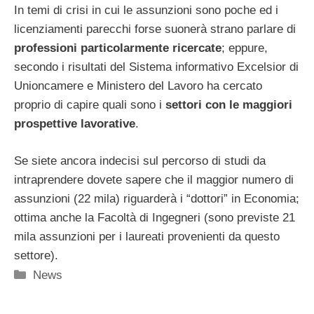
In temi di crisi in cui le assunzioni sono poche ed i
licenziamenti parecchi forse suonerà strano parlare di
professioni particolarmente ricercate
; eppure,
secondo i risultati del Sistema informativo Excelsior di
Unioncamere e Ministero del Lavoro ha cercato
proprio di capire quali sono i
settori con le maggiori
prospettive lavorative
.
Se siete ancora indecisi sul percorso di studi da
intraprendere dovete sapere che il maggior numero di
assunzioni (22 mila) riguarderà i “dottori” in Economia;
ottima anche la Facoltà di Ingegneri (sono previste 21
mila assunzioni per i laureati provenienti da questo
settore).
Categorie
News