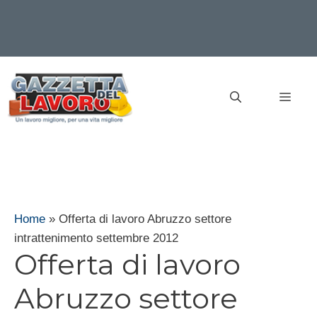
Vai
al
MEN
contenuto
Home
»
Offerta di lavoro Abruzzo settore
intrattenimento settembre 2012
Offerta di lavoro
Abruzzo settore