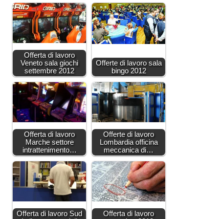
Offerta di lavoro
Veneto sala giochi
Offerte di lavoro sala
settembre 2012
bingo 2012
Offerta di lavoro
Offerte di lavoro
Marche settore
Lombardia officina
intrattenimento…
meccanica di…
Offerta di lavoro Sud
Offerta di lavoro