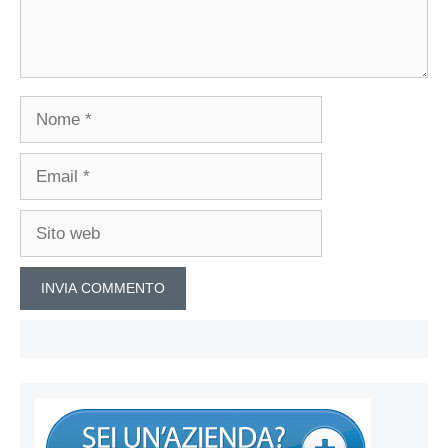
Nome
Email
Sito
web