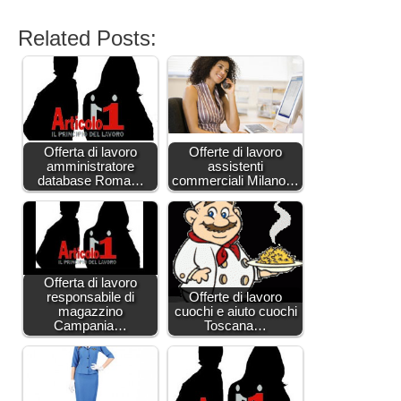
Related Posts:
Offerta di lavoro
Offerte di lavoro
amministratore
assistenti
database Roma…
commerciali Milano…
Offerta di lavoro
responsabile di
Offerte di lavoro
magazzino
cuochi e aiuto cuochi
Campania…
Toscana…