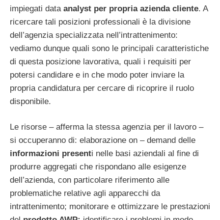
impiegati data
analyst per propria azienda cliente
. A
ricercare tali posizioni professionali è la divisione
dell’agenzia specializzata nell’intrattenimento:
vediamo dunque quali sono le principali caratteristiche
di questa posizione lavorativa, quali i requisiti per
potersi candidare e in che modo poter inviare la
propria candidatura per cercare di ricoprire il ruolo
disponibile.
Le risorse – afferma la stessa agenzia per il lavoro –
si occuperanno di: elaborazione on – demand delle
informazioni present
i nelle basi aziendali al fine di
produrre aggregati che rispondano alle esigenze
dell’azienda, con particolare riferimento alle
problematiche relative agli apparecchi da
intrattenimento; monitorare e ottimizzare le prestazioni
del
prodotto AWP;
identificare i problemi in modo