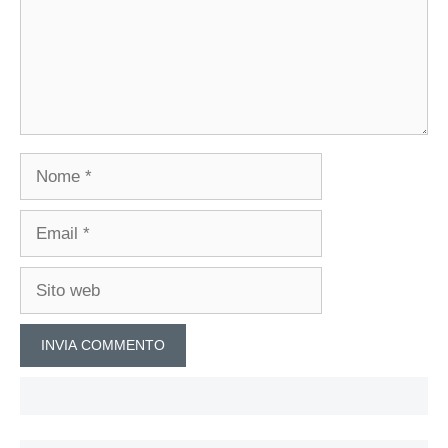
Nome
Email
Sito
web