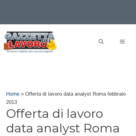
Vai
al
MEN
contenuto
Home
»
Offerta di lavoro data analyst Roma febbraio
2013
Offerta di lavoro
data analyst Roma