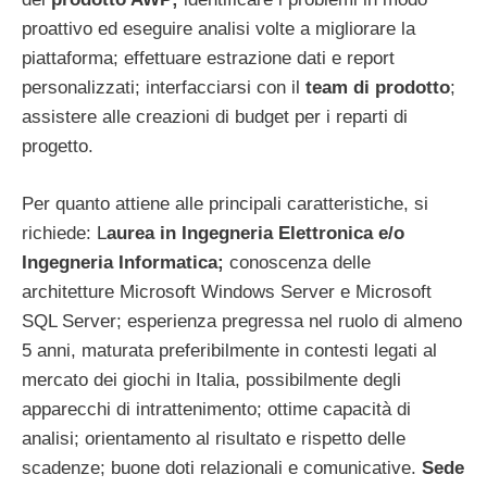
proattivo ed eseguire analisi volte a migliorare la
piattaforma; effettuare estrazione dati e report
personalizzati; interfacciarsi con il
team di prodotto
;
assistere alle creazioni di budget per i reparti di
progetto.
Per quanto attiene alle principali caratteristiche, si
richiede: L
aurea in Ingegneria Elettronica e/o
Ingegneria Informatica;
conoscenza delle
architetture Microsoft Windows Server e Microsoft
SQL Server; esperienza pregressa nel ruolo di almeno
5 anni, maturata preferibilmente in contesti legati al
mercato dei giochi in Italia, possibilmente degli
apparecchi di intrattenimento; ottime capacità di
analisi; orientamento al risultato e rispetto delle
scadenze; buone doti relazionali e comunicative.
Sede