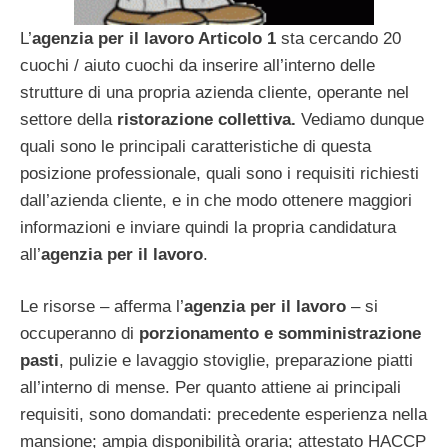
L’
agenzia per il lavoro Articolo 1
sta cercando 20
cuochi / aiuto cuochi da inserire all’interno delle
strutture di una propria azienda cliente, operante nel
settore della
ristorazione collettiva.
Vediamo dunque
quali sono le principali caratteristiche di questa
posizione professionale, quali sono i requisiti richiesti
dall’azienda cliente, e in che modo ottenere maggiori
informazioni e inviare quindi la propria candidatura
all’
agenzia per il lavoro
.
Le risorse – afferma l’
agenzia per il lavoro
– si
occuperanno di
porzionamento e somministrazione
pasti
, pulizie e lavaggio stoviglie, preparazione piatti
all’interno di mense. Per quanto attiene ai principali
requisiti, sono domandati: precedente esperienza nella
mansione; ampia disponibilità oraria; attestato HACCP