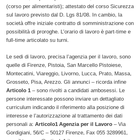
(corso per alimentaristi); attestato del corso Sicurezza
sul lavoro previsto dal D. Lgs 81/08. In cambio, la
società offre iniziale contratto di somministrazione con
possibilità di proroghe. L’orario di lavoro è part-time e
full-time articolato su turni.
Le sedi di lavoro, precisa l’agenzia per il lavoro, sono
quelle di Firenze, Pistoia, San Marcello Pistoiese,
Montecatini, Viareggio, Livorno, Lucca, Prato, Massa,
Grosseto, Pisa, Arezzo. Gli annunci – ricorda infine
Articolo 1
– sono rivolti a candidati ambosessi. Le
persone interessate possono inviare un dettagliato
curriculum indicando il riferimento alla posizione di
interesse e l’autorizzazione al trattamento dei dati
personali a:
Articolo1 Agenzia per il Lavoro
– Via
Gordigiani, 56/C – 50127 Firenze, Fax 055 3289961,