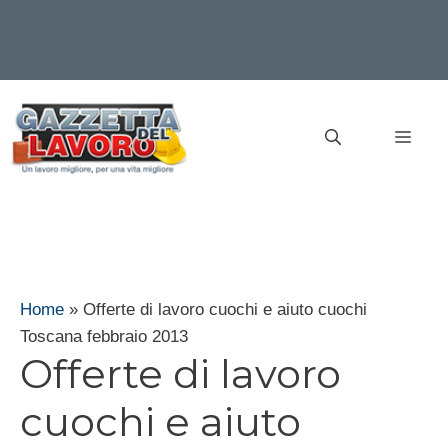
Vai
al
MEN
contenuto
Home
»
Offerte di lavoro cuochi e aiuto cuochi
Toscana febbraio 2013
Offerte di lavoro
cuochi e aiuto